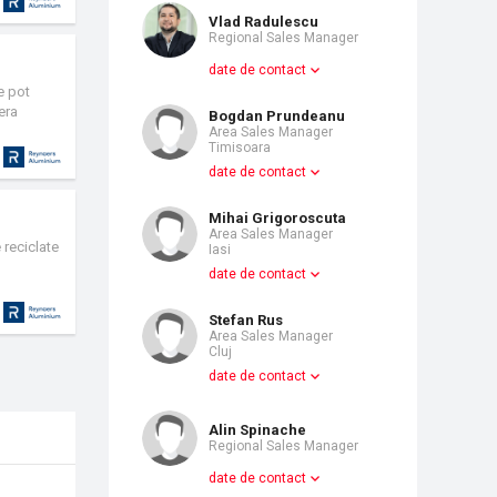
Vlad Radulescu
Regional Sales Manager
date de contact
e pot
era
Bogdan Prundeanu
Area Sales Manager
Timisoara
date de contact
Mihai Grigoroscuta
Area Sales Manager
 reciclate
Iasi
date de contact
Stefan Rus
Area Sales Manager
Cluj
date de contact
Alin Spinache
Regional Sales Manager
date de contact