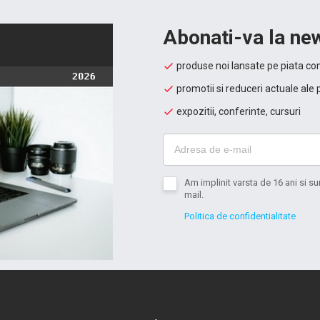
Abonati-va la new
produse noi lansate pe piata con
promotii si reduceri actuale ale 
expozitii, conferinte, cursuri
Am implinit varsta de 16 ani si 
mail.
Politica de confidentialitate