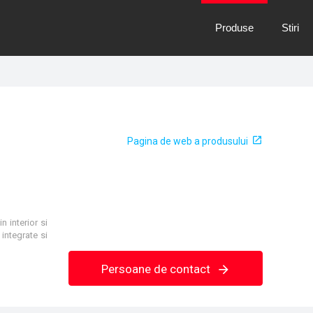
Produse
Stiri
Pagina de web a produsului
n interior si
 integrate si
Persoane de contact