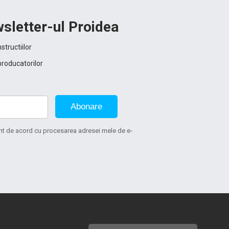
sletter-ul Proidea
structiilor
producatorilor
Abonare
sunt de acord cu procesarea adresei mele de e-