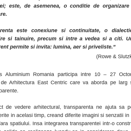
stei; este, de asemenea, o conditie de organizar
re.
renta este conexiune si continuitate, o dialecti
re si tainuire, precum si intre a vedea si a citi. 
ent permite si invita: lumina, aer si priveliste.”
(Rowe & Slutzk
s Aluminium Romania participa intre 10 – 27 Octo
 de Arhitectura East Centric care va aborda pe larg 
parente.
t de vedere arhitectural, transparenta ne ajuta sa 
ferite in acelasi timp, creand diferite imagini si senzatii in 
ara spatiului. Insa integrarea transparentei intr-o constr