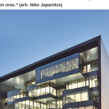
 in oras.”
(arh. Niko Japaridze)