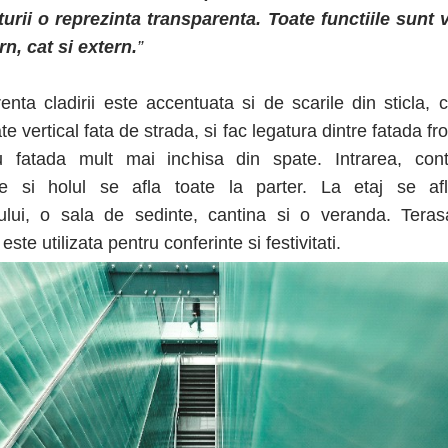
urii o reprezinta transparenta. Toate functiile sunt v
rn, cat si extern.
”
enta cladirii este accentuata si de scarile din sticla, 
te vertical fata de strada, si fac legatura dintre fatada fr
u fatada mult mai inchisa din spate. Intrarea, cont
te si holul se afla toate la parter. La etaj se afl
ului, o sala de sedinte, cantina si o veranda. Tera
este utilizata pentru conferinte si festivitati.