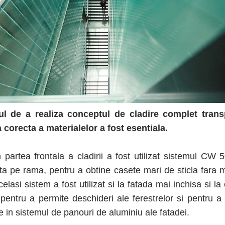
ul de a realiza conceptul de cladire complet trans
 corecta a materialelor a fost esentiala.
in partea frontala a cladirii a fost utilizat sistemul CW
ipita pe rama, pentru a obtine casete mari de sticla fara 
elasi sistem a fost utilizat si la fatada mai inchisa si la 
, pentru a permite deschideri ale ferestrelor si pentru 
e in sistemul de panouri de aluminiu ale fatadei.