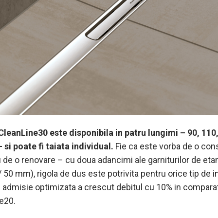
CleanLine30 este disponibila in patru lungimi – 90, 110,
si poate fi taiata individual.
Fie ca este vorba de o con
 de o renovare – cu doua adancimi ale garniturilor de eta
50 mm), rigola de dus este potrivita pentru orice tip de i
e admisie optimizata a crescut debitul cu 10% in compara
e20.