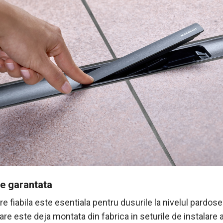
e garantata
e fiabila este esentiala pentru dusurile la nivelul pardoseli
re este deja montata din fabrica in seturile de instalare 