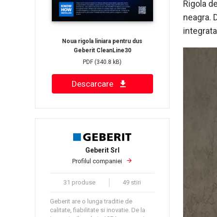
Rigola de
neagra. D
integrata
Noua rigola liniara pentru dus
Geberit CleanLine30
PDF
(340.8 kB)
Descarcare
Geberit Srl
Profilul companiei
31 produse
49 stiri
Geberit are o lunga traditie de
calitate, fiabilitate si inovatie. De la