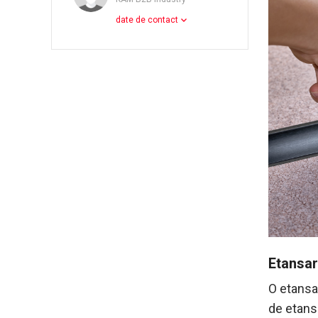
date de contact
Etansar
O etansar
de etansa