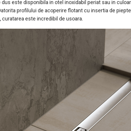
 dus este disponibila in otel inoxidabil periat sau in culoa
atorita profilului de acoperire flotant cu insertia de piept
, curatarea este incredibil de usoara.