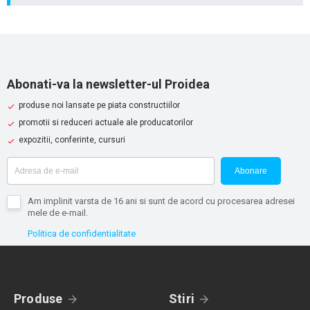
Abonati-va la newsletter-ul Proidea
produse noi lansate pe piata constructiilor
promotii si reduceri actuale ale producatorilor
expozitii, conferinte, cursuri
Abonare
Am implinit varsta de 16 ani si sunt de acord cu procesarea adresei
mele de e-mail.
Politica de confidentialitate
Produse
Stiri