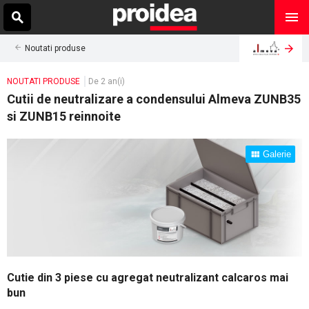
Noutati produse
NOUTATI PRODUSE
De 2 an(i)
Cutii de neutralizare a condensului Almeva ZUNB35
si ZUNB15 reinnoite
Galerie
Cutie din 3 piese cu agregat neutralizant calcaros mai
bun