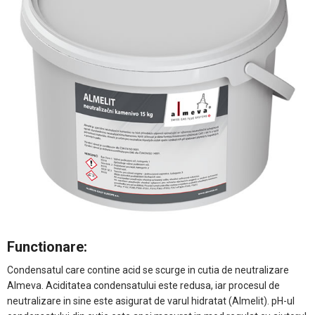
Functionare:
Condensatul care contine acid se scurge in cutia de neutralizare
Almeva. Aciditatea condensatului este redusa, iar procesul de
neutralizare in sine este asigurat de varul hidratat (Almelit). pH-ul