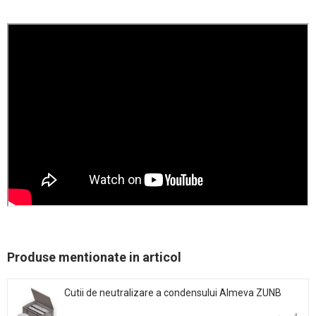
Produse mentionate in articol
Cutii de neutralizare a condensului Almeva ZUNB