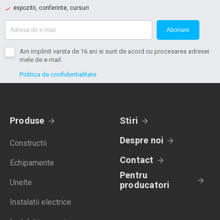
expozitii, conferinte, cursuri
Abonare
Am implinit varsta de 16 ani si sunt de acord cu procesarea adresei
mele de e-mail.
Politica de confidentialitate
Produse
Stiri
Despre noi
Constructii
Contact
Echipamente
Pentru
Unelte
producatori
Instalatii electrice