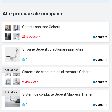
Alte produse ale companiei
Obiecte sanitare Geberit
29 produse
Sifoane Geberit cu actionare prin rotire
BIM
Actualizat
Sisteme de conducte de alimentare Geberit
6 produse
Actualizat
Sistem de conducte Geberit Mapress Therm
BIM