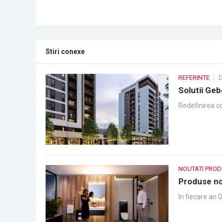
Stiri conexe
REFERINTE
D
Solutii Geb
Redefinirea c
NOUTATI PRO
Produse noi
In fiecare an 