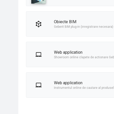
obiecte BIM
Geberit BIM plug-in (inregistrare necesara)
Web application
Showroom online clapete de actionare Geb
Web application
Instrumentul online de cautare al produsel