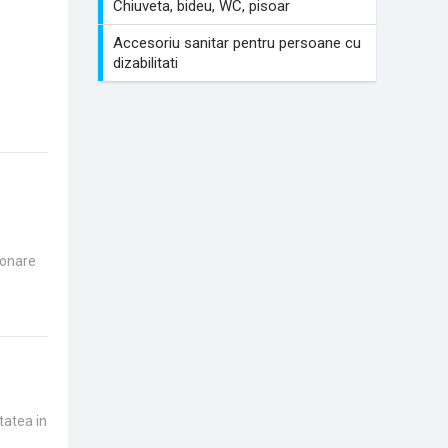
Chiuveta, bideu, WC, pisoar
Accesoriu sanitar pentru persoane cu
dizabilitati
ionare
tatea in