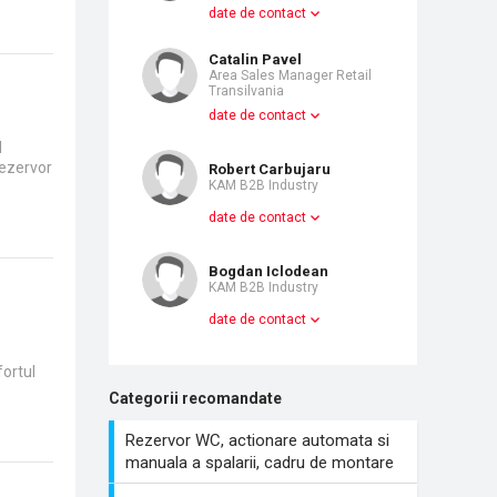
date de contact
Catalin Pavel
Area Sales Manager Retail
Transilvania
date de contact
l
rezervor
Robert Carbujaru
KAM B2B Industry
date de contact
Bogdan Iclodean
KAM B2B Industry
date de contact
fortul
Categorii recomandate
Rezervor WC, actionare automata si
manuala a spalarii, cadru de montare