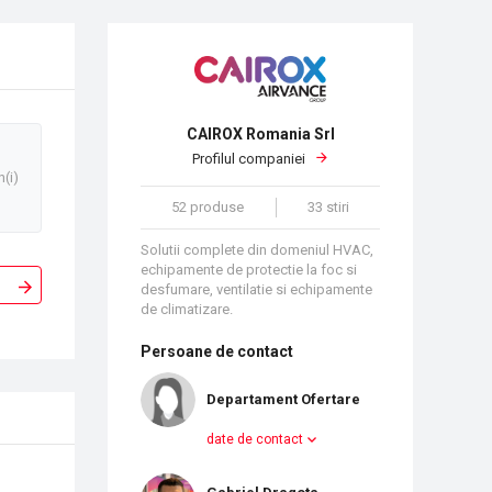
CAIROX Romania Srl
Profilul companiei
n(i)
52 produse
33 stiri
Solutii complete din domeniul HVAC,
echipamente de protectie la foc si
desfumare, ventilatie si echipamente
de climatizare.
Persoane de contact
Departament Ofertare
date de contact