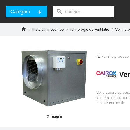
Categorii
Instalatii mecanice
Tehnologie de ventilatie
Ventilato
Familie produse
Ven
Ventilatoare carcasa
actionat direct, cu 
900 si 9600 m³/h.
2 imagini