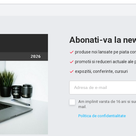
Abonati-va la new
produse noi lansate pe piata con
promotii si reduceri actuale ale 
expozitii, conferinte, cursuri
Am implinit varsta de 16 ani si 
mail.
Politica de confidentialitate