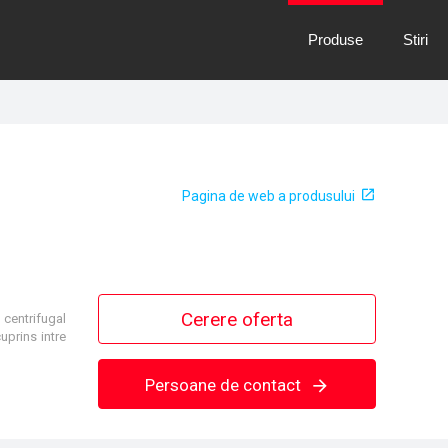
Produse
Stiri
Pagina de web a produsului
Cerere oferta
 centrifugal
uprins intre
Persoane de contact