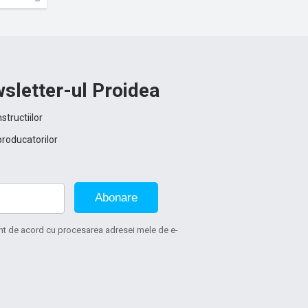
sletter-ul Proidea
structiilor
producatorilor
Abonare
sunt de acord cu procesarea adresei mele de e-