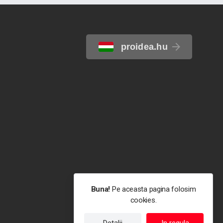
proidea.hu
Buna!
Pe aceasta pagina folosim
cookies.