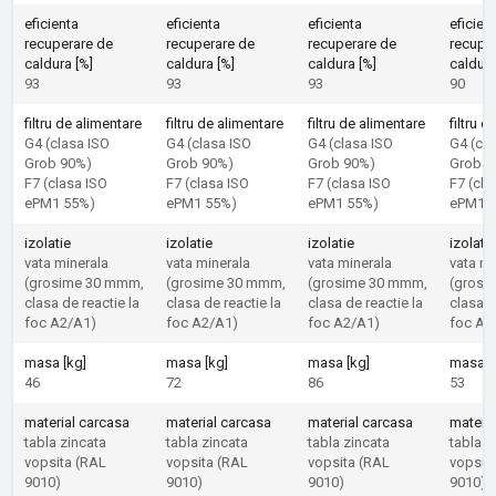
eficienta
eficienta
eficienta
eficien
recuperare de
recuperare de
recuperare de
recupe
caldura [%]
caldura [%]
caldura [%]
caldura
93
93
93
90
filtru de alimentare
filtru de alimentare
filtru de alimentare
filtru 
G4 (clasa ISO
G4 (clasa ISO
G4 (clasa ISO
G4 (cla
Grob 90%)
Grob 90%)
Grob 90%)
Grob 9
F7 (clasa ISO
F7 (clasa ISO
F7 (clasa ISO
F7 (cla
ePM1 55%)
ePM1 55%)
ePM1 55%)
ePM1 
izolatie
izolatie
izolatie
izolatie
vata minerala
vata minerala
vata minerala
vata mi
(grosime 30 mmm,
(grosime 30 mmm,
(grosime 30 mmm,
(grosi
clasa de reactie la
clasa de reactie la
clasa de reactie la
clasa d
foc A2/A1)
foc A2/A1)
foc A2/A1)
foc A2
masa [kg]
masa [kg]
masa [kg]
masa [
46
72
86
53
material carcasa
material carcasa
material carcasa
materia
tabla zincata
tabla zincata
tabla zincata
tabla z
vopsita (RAL
vopsita (RAL
vopsita (RAL
vopsit
9010)
9010)
9010)
9010)