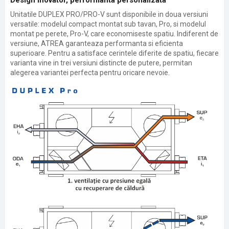
Design inovator, performanta personalizata
Unitatile DUPLEX PRO/PRO-V sunt disponibile in doua versiuni
versatile: modelul compact montat sub tavan, Pro, si modelul
montat pe perete, Pro-V, care economiseste spatiu. Indiferent de
versiune, ATREA garanteaza performanta si eficienta
superioare. Pentru a satisface cerintele diferite de spatiu, fiecare
varianta vine in trei versiuni distincte de putere, permitan
alegerea variantei perfecta pentru oricare nevoie.