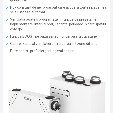
generoase
Flux constant de aer proaspat care acopera toate incaperile si
se ajusteaza automat
Ventilatia poate fi programata in functie de presetarile
implementate: interval orar, vacante, perioade in care spatiul
este gol
Functie BOOST pe baza senzorilor din baie si bucatarie
Control zonal al ventilatiei prin crearea a 2 zone diferite
Filtre pentru praf, alergeni, agenti poluanti.