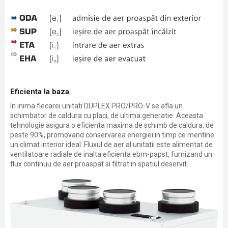
Eficienta la baza
In inima fiecarei unitati DUPLEX PRO/PRO-V se afla un
schimbator de caldura cu placi, de ultima generatie. Aceasta
tehnologie asigura o eficienta maxima de schimb de caldura, de
peste 90%, promovand conservarea energiei in timp ce mentine
un climat interior ideal. Fluxul de aer al unitatii este alimentat de
ventilatoare radiale de inalta eficienta ebm-papst, furnizand un
flux continuu de aer proaspat si filtrat in spatiul deservit.