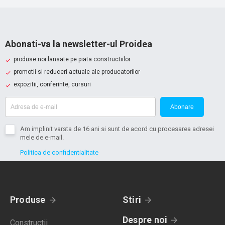
Abonati-va la newsletter-ul Proidea
produse noi lansate pe piata constructiilor
promotii si reduceri actuale ale producatorilor
expozitii, conferinte, cursuri
Abonare
Am implinit varsta de 16 ani si sunt de acord cu procesarea adresei
mele de e-mail.
Politica de confidentialitate
Produse
Stiri
Despre noi
Constructii