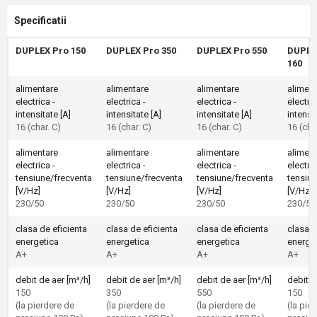
Specificatii
DUPLEX Pro 150
DUPLEX Pro 350
DUPLEX Pro 550
DUPLE
160
alimentare
alimentare
alimentare
aliment
electrica -
electrica -
electrica -
electric
intensitate [A]
intensitate [A]
intensitate [A]
intensit
16 (char. C)
16 (char. C)
16 (char. C)
16 (cha
alimentare
alimentare
alimentare
aliment
electrica -
electrica -
electrica -
electric
tensiune/frecventa
tensiune/frecventa
tensiune/frecventa
tensiun
[V/Hz]
[V/Hz]
[V/Hz]
[V/Hz]
230/50
230/50
230/50
230/50
clasa de eficienta
clasa de eficienta
clasa de eficienta
clasa d
energetica
energetica
energetica
energe
A+
A+
A+
A+
debit de aer [m³/h]
debit de aer [m³/h]
debit de aer [m³/h]
debit d
150
350
550
150
(la pierdere de
(la pierdere de
(la pierdere de
(la pie