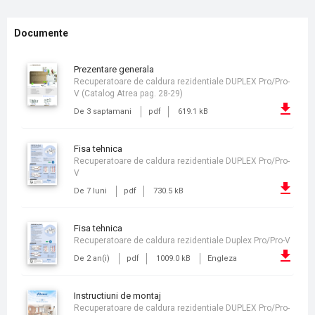
Documente
prezentare generala
Recuperatoare de caldura rezidentiale DUPLEX Pro/Pro-
V (Catalog Atrea pag. 28-29)
De 3 saptamani
pdf
619.1 kB
fisa tehnica
Recuperatoare de caldura rezidentiale DUPLEX Pro/Pro-
V
De 7 luni
pdf
730.5 kB
fisa tehnica
Recuperatoare de caldura rezidentiale Duplex Pro/Pro-V
De 2 an(i)
pdf
1009.0 kB
Engleza
instructiuni de montaj
Recuperatoare de caldura rezidentiale DUPLEX Pro/Pro-