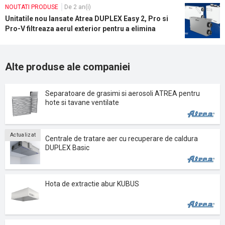
NOUTATI PRODUSE
De 2 an(i)
Unitatile nou lansate Atrea DUPLEX Easy 2, Pro si
Pro-V filtreaza aerul exterior pentru a elimina
particulele, alergenii si poluantii chimici
Alte produse ale companiei
Separatoare de grasimi si aerosoli ATREA pentru
hote si tavane ventilate
Actualizat
Centrale de tratare aer cu recuperare de caldura
DUPLEX Basic
Hota de extractie abur KUBUS