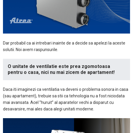
Dar probabil ca ai intrebari inainte de a decide sa apelezi la aceste
solutii. Noi avem raspunsurile.
O unitate de ventilatie este prea zgomotoasa
pentru o casa, nici nu mai zicem de apartament!
Daca iti imaginezi ca ventilatia va deveni o problema sonora in casa
(sau apartament), trebuie sa stii ca tehnologia nu a fost niciodata
mai avansata. Acel ”huruit” al aparatelor vechi a disparut cu
desavarsire, mai ales daca alegi unitati moderne.