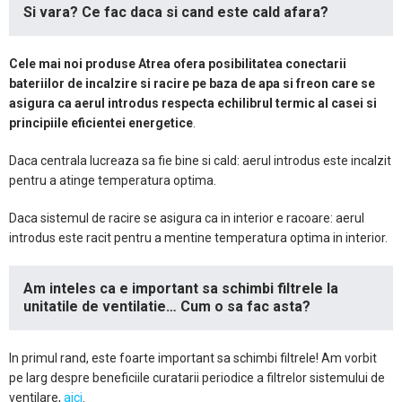
Si vara? Ce fac daca si cand este cald afara?
Cele mai noi produse Atrea ofera posibilitatea conectarii
bateriilor de incalzire si racire pe baza de apa si freon care se
asigura ca aerul introdus respecta echilibrul termic al casei si
principiile eficientei energetice
.
Daca centrala lucreaza sa fie bine si cald: aerul introdus este incalzit
pentru a atinge temperatura optima.
Daca sistemul de racire se asigura ca in interior e racoare: aerul
introdus este racit pentru a mentine temperatura optima in interior.
Am inteles ca e important sa schimbi filtrele la
unitatile de ventilatie… Cum o sa fac asta?
In primul rand, este foarte important sa schimbi filtrele! Am vorbit
pe larg despre beneficiile curatarii periodice a filtrelor sistemului de
ventilare,
aici
.