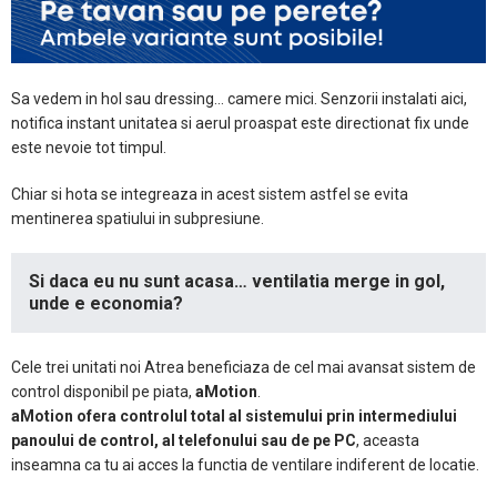
Sa vedem in hol sau dressing… camere mici. Senzorii instalati aici,
notifica instant unitatea si aerul proaspat este directionat fix unde
este nevoie tot timpul.
Chiar si hota se integreaza in acest sistem astfel se evita
mentinerea spatiului in subpresiune.
Si daca eu nu sunt acasa… ventilatia merge in gol,
unde e economia?
Cele trei unitati noi Atrea beneficiaza de cel mai avansat sistem de
control disponibil pe piata,
aMotion
.
aMotion ofera controlul total al sistemului prin intermediului
panoului de control, al telefonului sau de pe PC
, aceasta
inseamna ca tu ai acces la functia de ventilare indiferent de locatie.