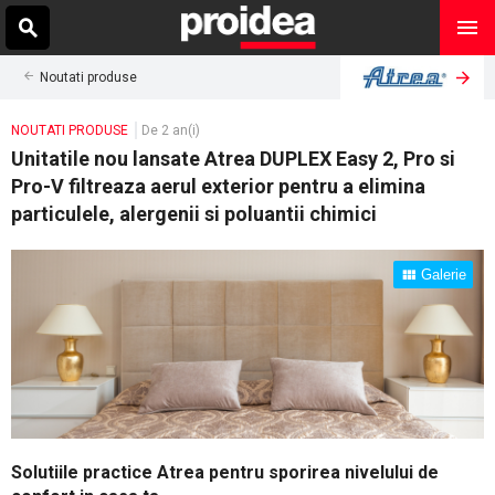
Noutati produse
NOUTATI PRODUSE
De 2 an(i)
Unitatile nou lansate Atrea DUPLEX Easy 2, Pro si
Pro-V filtreaza aerul exterior pentru a elimina
particulele, alergenii si poluantii chimici
Galerie
Solutiile practice Atrea pentru sporirea nivelului de