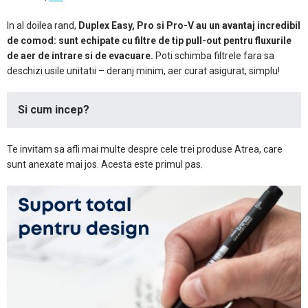
In al doilea rand,
Duplex Easy, Pro si Pro-V au un avantaj incredibil
de comod: sunt echipate cu filtre de tip pull-out pentru fluxurile
de aer de intrare si de evacuare.
Poti schimba filtrele fara sa
deschizi usile unitatii – deranj minim, aer curat asigurat, simplu!
Si cum incep?
Te invitam sa afli mai multe despre cele trei produse Atrea, care
sunt anexate mai jos. Acesta este primul pas.