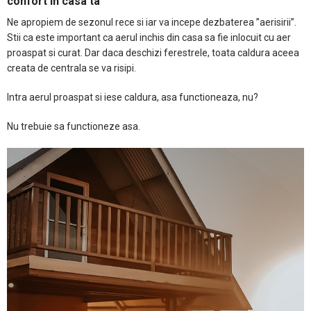
confort in casa ta
Ne apropiem de sezonul rece si iar va incepe dezbaterea ”aerisirii”.
Stii ca este important ca aerul inchis din casa sa fie inlocuit cu aer
proaspat si curat. Dar daca deschizi ferestrele, toata caldura aceea
creata de centrala se va risipi.
Intra aerul proaspat si iese caldura, asa functioneaza, nu?
Nu trebuie sa functioneze asa.