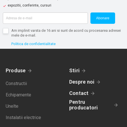
expozitii, conferinte, cursuri
Abonare
Am implinit varsta de 16 ani si sunt de acord cu procesarea adresei
mele de e-mail.
Politica de confidentialitate
Produse
Stiri
Despre noi
Constructii
Contact
Echipamente
Pentru
Unelte
producatori
Instalatii electrice