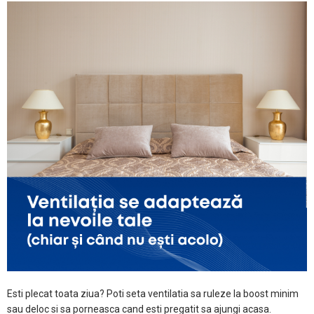
Esti plecat toata ziua? Poti seta ventilatia sa ruleze la boost minim
sau deloc si sa porneasca cand esti pregatit sa ajungi acasa.