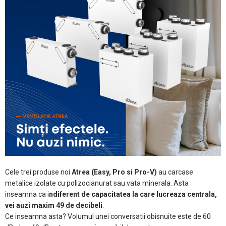
Cele trei produse noi
Atrea (Easy, Pro si Pro-V)
au carcase
metalice izolate cu polizocianurat sau vata minerala. Asta
inseamna ca i
ndiferent de capacitatea la care lucreaza centrala,
vei auzi maxim 49 de decibeli
.
Ce inseamna asta? Volumul unei conversatii obisnuite este de 60