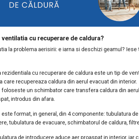
 ventilatia cu recuperare de caldura?
tia la problema aerisirii: e iarna si deschizi geamul? Iese 
a rezidentiala cu recuperare de caldura este un tip de vent
 care recupereaza caldura din aerul evacuat din interior.
 foloseste un schimbator care transfera caldura din aerul 
pat, introdus din afara.
 este format, in general, din 4 componente: tubulatura de
re, tubulatura de evacuare, schimbatorul de caldura, filtre
ulatura de introducere aduce aer proaspat in interior, iar 