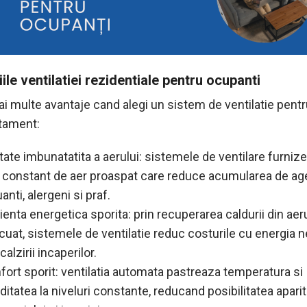
ile ventilatiei rezidentiale pentru ocupanti
ai multe avantaje cand alegi un sistem de ventilatie pent
tament:
itate imbunatatita a aerului: sistemele de ventilare furniz
x constant de aer proaspat care reduce acumularea de ag
anti, alergeni si praf.
ienta energetica sporita: prin recuperarea caldurii din aer
cuat, sistemele de ventilatie reduc costurile cu energia 
calzirii incaperilor.
fort sporit: ventilatia automata pastreaza temperatura si
itatea la niveluri constante, reducand posibilitatea aparit