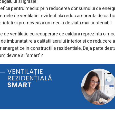
gaiului si igrasiei.
eficii pentru mediu: prin reducerea consumului de energi
temele de ventilatie rezidentiala reduc amprenta de carbo
prietati si promoveaza un mediu de viata mai sustenabil.
e de ventilatie cu recuperare de caldura reprezinta o mod
 de imbunatatire a calitatii aerului interior si de reducere a
r energetice in constructiile rezidentiale. Deja parte destu
um devine si ”smart”?