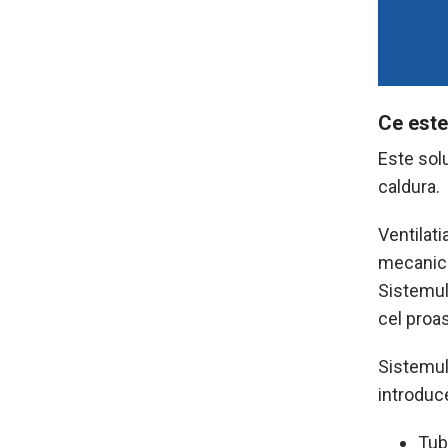
Ce este
Este solu
caldura.
Ventilati
mecanica
Sistemul
cel proas
Sistemul
introduce
Tub