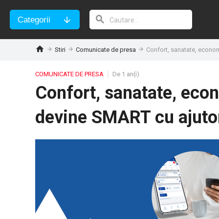
Categorii
Stiri
Comunicate de presa
Confort, sanatate, econom
COMUNICATE DE PRESA
De 1 an(i)
Confort, sanatate, econo
devine SMART cu ajuto