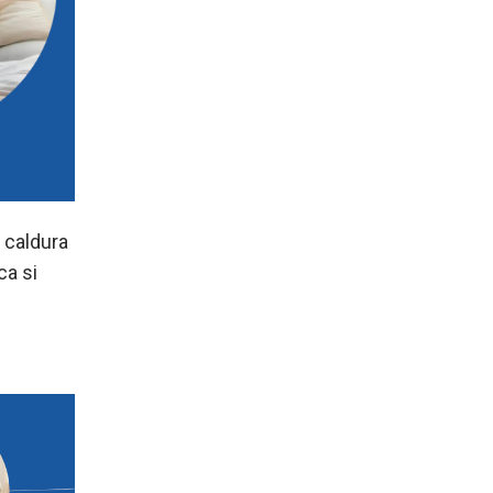
 caldura
ca si