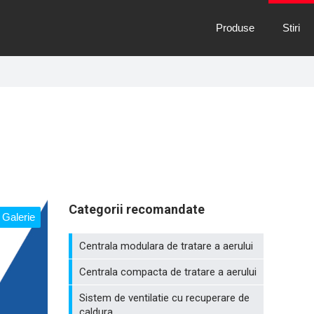
Produse
Stiri
Categorii recomandate
Galerie
Centrala modulara de tratare a aerului
Centrala compacta de tratare a aerului
Sistem de ventilatie cu recuperare de
caldura