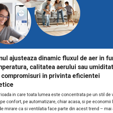
ul ajusteaza dinamic fluxul de aer in fu
peratura, calitatea aerului sau umiditat
 compromisuri in privinta eficientei
etice
rioada in care toata lumea este concentrata pe un stil de 
pe confort, pe automatizare, chiar acasa, si pe economii la
e mirare ca si ventilatia face parte din acest trend – mai 