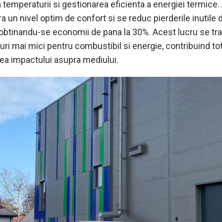
 temperaturii si gestionarea eficienta a energiei termice.
a un nivel optim de confort si se reduc pierderile inutile 
 obtinandu-se economii de pana la 30%. Acest lucru se tr
uri mai mici pentru combustibil si energie, contribuind to
ea impactului asupra mediului.