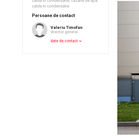
calda in condensatie, cazane de apa
calda in condensatie.
Persoane de contact
Valeriu Timofan
director general
date de contact