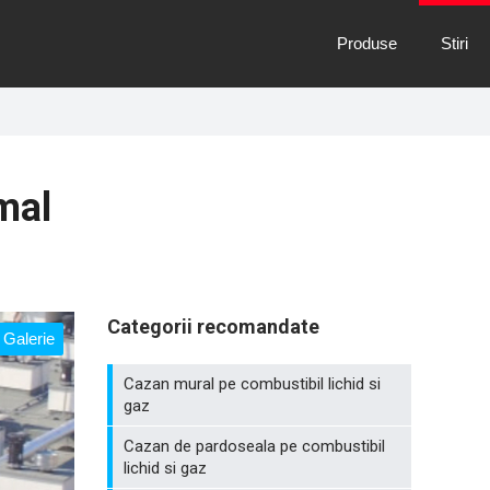
Produse
Stiri
mal
Categorii recomandate
Galerie
Cazan mural pe combustibil lichid si
gaz
Cazan de pardoseala pe combustibil
lichid si gaz