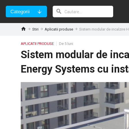
Categorii
Stiri
Aplicatii produse
Sistem modular de incalzire H
APLICATII PRODUSE
De 5 luni
Sistem modular de inca
Energy Systems cu insta