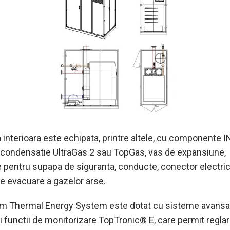
a interioara este echipata, printre altele, cu componente I
 condensatie UltraGas 2 sau TopGas, vas de expansiune,
 pentru supapa de siguranta, conducte, conector electric
e evacuare a gazelor arse.
im Thermal Energy System este dotat cu sisteme avansa
i functii de monitorizare TopTronic® E, care permit regla