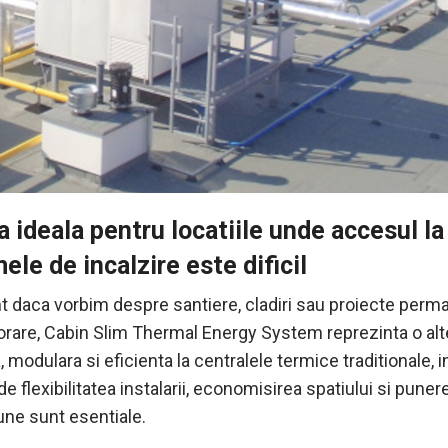
a ideala pentru locatiile unde accesul la
ele de incalzire este dificil
nt daca vorbim despre santiere, cladiri sau proiecte per
orare, Cabin Slim Thermal Energy System reprezinta o alt
modulara si eficienta la centralele termice traditionale, i
e flexibilitatea instalarii, economisirea spatiului si puner
une sunt esentiale.