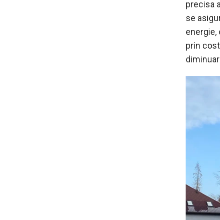
precisa a
se asigur
energie,
prin cost
diminuar