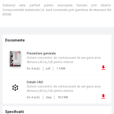
Sistemul este perfect pentru evacuarea fumului prin interior.
Componentele sistemului LIL sunt conectate prin garnitura de etansare din
EPDM.
Documente
prezentare generala
Sistem concentric de contracurent de aer-gaze arse
Almeva LIK/LIL/LIB pentru interior
De 4 an(i)
pdf
1.9 MB
detalii CAD
Sistem concentric de contracurent de aer-gaze arse
Almeva LIK/LIL/LIB pentru interior
De 4 an(i)
dwg
18.2 MB
Specificatii