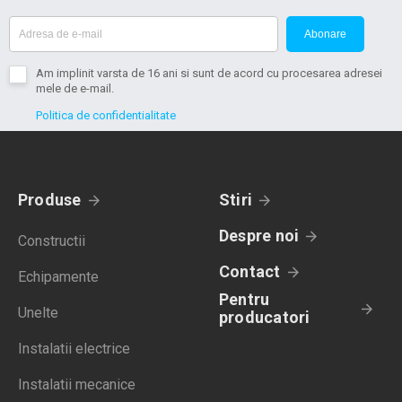
Abonare
Am implinit varsta de 16 ani si sunt de acord cu procesarea adresei
mele de e-mail.
Politica de confidentialitate
Produse
Stiri
Despre noi
Constructii
Contact
Echipamente
Pentru
Unelte
producatori
Instalatii electrice
Instalatii mecanice