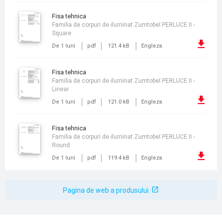
fisa tehnica
Familia de corpuri de iluminat Zumtobel PERLUCE II -
Square
De 1 luni
pdf
121.4 kB
Engleza
fisa tehnica
Familia de corpuri de iluminat Zumtobel PERLUCE II -
Linear
De 1 luni
pdf
121.0 kB
Engleza
fisa tehnica
Familia de corpuri de iluminat Zumtobel PERLUCE II -
Round
De 1 luni
pdf
119.4 kB
Engleza
Pagina de web a produsului