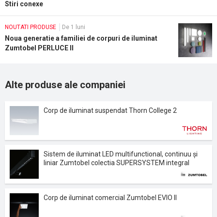
Stiri conexe
NOUTATI PRODUSE
De 1 luni
Noua generatie a familiei de corpuri de iluminat
Zumtobel PERLUCE II
Alte produse ale companiei
Corp de iluminat suspendat Thorn College 2
Sistem de iluminat LED multifunctional, continuu și
liniar Zumtobel colectia SUPERSYSTEM integral
Corp de iluminat comercial Zumtobel EVIO II