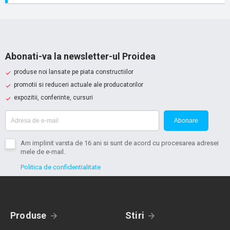
Abonati-va la newsletter-ul Proidea
produse noi lansate pe piata constructiilor
promotii si reduceri actuale ale producatorilor
expozitii, conferinte, cursuri
Abonare
Am implinit varsta de 16 ani si sunt de acord cu procesarea adresei
mele de e-mail.
Politica de confidentialitate
Produse
Stiri