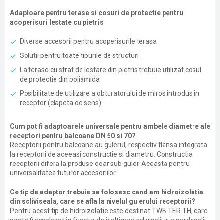
Adaptoare pentru terase si cosuri de protectie pentru
acoperisuri lestate cu pietris
Diverse accesorii pentru acoperisurile terasa
Solutii pentru toate tipurile de structuri
La terase cu strat de lestare din pietris trebuie utilizat cosul
de protectie din poliamida
Posibilitate de utilizare a obturatorului de miros introdus in
receptor (clapeta de sens).
Cum pot fi adaptoarele universale pentru ambele diametre ale
receptori pentru balcoane DN 50 si 70?
Receptorii pentru balcoane au gulerul, respectiv flansa integrata
la receptorii de aceeasi constructie si diametru. Constructia
receptorii difera la produse doar sub guler. Aceasta pentru
universalitatea tuturor accesoriilor.
Ce tip de adaptor trebuie sa folosesc cand am hidroizolatia
din scliviseala, care se afla la nivelul gulerului receptorii?
Pentru acest tip de hidroizolatie este destinat TWB TER TH, care