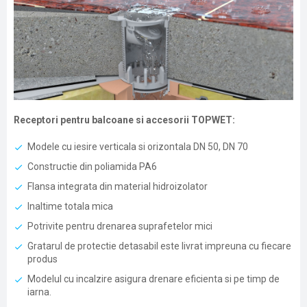
Receptori pentru balcoane si accesorii TOPWET:
Modele cu iesire verticala si orizontala DN 50, DN 70
Constructie din poliamida PA6
Flansa integrata din material hidroizolator
Inaltime totala mica
Potrivite pentru drenarea suprafetelor mici
Gratarul de protectie detasabil este livrat impreuna cu fiecare
produs
Modelul cu incalzire asigura drenare eficienta si pe timp de
iarna.