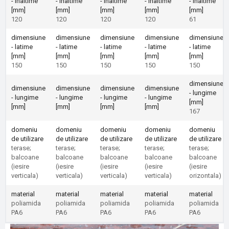
- inaltime
- inaltime
- inaltime
- inaltime
- inaltime
[mm]
[mm]
[mm]
[mm]
[mm]
120
120
120
120
61
dimensiune
dimensiune
dimensiune
dimensiune
dimensiune
- latime
- latime
- latime
- latime
- latime
[mm]
[mm]
[mm]
[mm]
[mm]
150
150
150
150
150
dimensiune
dimensiune
dimensiune
dimensiune
dimensiune
- lungime
- lungime
- lungime
- lungime
- lungime
[mm]
[mm]
[mm]
[mm]
[mm]
167
domeniu
domeniu
domeniu
domeniu
domeniu
de utilizare
de utilizare
de utilizare
de utilizare
de utilizare
terase;
terase;
terase;
terase;
terase;
balcoane
balcoane
balcoane
balcoane
balcoane
(iesire
(iesire
(iesire
(iesire
(iesire
verticala)
verticala)
verticala)
verticala)
orizontala)
material
material
material
material
material
poliamida
poliamida
poliamida
poliamida
poliamida
PA6
PA6
PA6
PA6
PA6