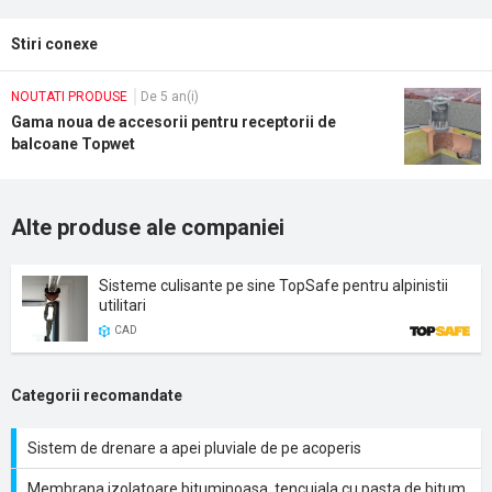
Stiri conexe
NOUTATI PRODUSE
De 5 an(i)
Gama noua de accesorii pentru receptorii de
balcoane Topwet
Alte produse ale companiei
Sisteme culisante pe sine TopSafe pentru alpinistii
utilitari
CAD
Categorii recomandate
Sistem de drenare a apei pluviale de pe acoperis
Membrana izolatoare bituminoasa, tencuiala cu pasta de bitum