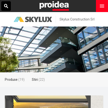
Skylux Construction Srl
Produse
(19)
Stiri
(22)