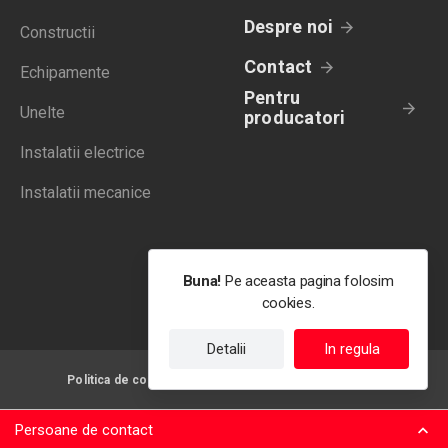
Despre noi
Constructii
Contact
Echipamente
Pentru
Unelte
producatori
Instalatii electrice
Instalatii mecanice
Buna!
Pe aceasta pagina folosim
cookies.
Detalii
In regula
Politica de confidentialitate
Termeni de utilizare
Persoane de contact