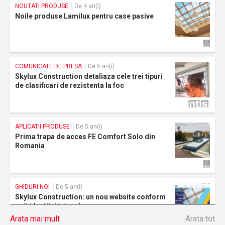
NOUTATI PRODUSE
De 4 an(i)
Noile produse Lamilux pentru case pasive
COMUNICATE DE PRESA
De 5 an(i)
Skylux Construction detaliaza cele trei tipuri
de clasificari de rezistenta la foc
APLICATII PRODUSE
De 5 an(i)
Prima trapa de acces FE Comfort Solo din
Romania
GHIDURI NOI
De 5 an(i)
Skylux Construction: un nou website conform
noii identitati vizuale
Arata mai mult
Arata tot