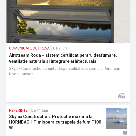
COMUNICATE DE PRESA
De 2 luni
Airstream Roda – sistem certificat pentru desfumare,
ventilatie naturala si integrare arhitecturala
Skylux Construction anunta disponibilitatea sistemului Airstream
Roda Louvres
REFERINTE
De 11 luni
Skylux Construction: Protectie maxima la
HORNBACH Timisoara cu trapele de fum F100
W