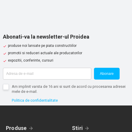
Abonati-va la newsletter-ul Proidea
produse noi lansate pe piata constructiilor
promotii si reduceri actuale ale producatorilor
expozitii, conferinte, cursuri
Abonare
Am implinit varsta de 16 ani si sunt de acord cu procesarea adresei
mele de e-mail.
Politica de confidentialitate
Produse
Stiri