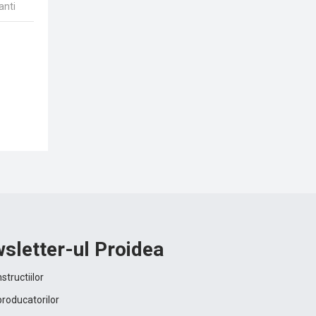
anti
sletter-ul Proidea
structiilor
producatorilor