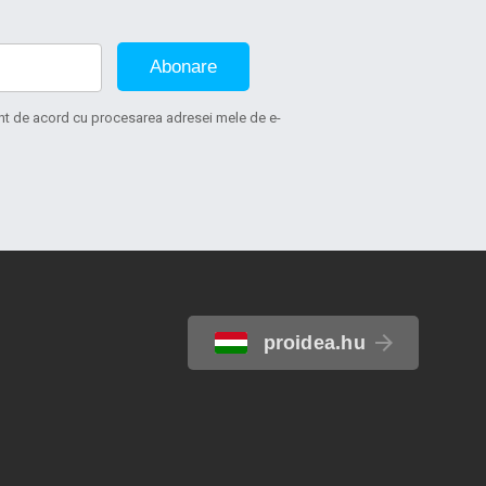
Abonare
sunt de acord cu procesarea adresei mele de e-
proidea.hu