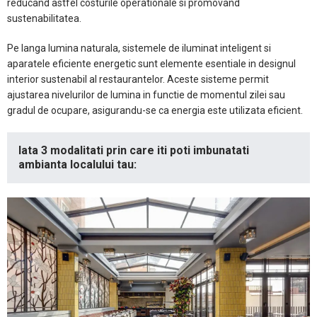
reducand astfel costurile operationale si promovand
sustenabilitatea.
Pe langa lumina naturala, sistemele de iluminat inteligent si
aparatele eficiente energetic sunt elemente esentiale in designul
interior sustenabil al restaurantelor. Aceste sisteme permit
ajustarea nivelurilor de lumina in functie de momentul zilei sau
gradul de ocupare, asigurandu-se ca energia este utilizata eficient.
Iata 3 modalitati prin care iti poti imbunatati
ambianta localului tau: