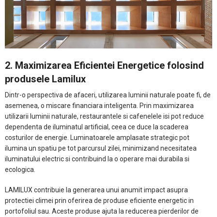
2. Maximizarea Eficientei Energetice folosind
produsele Lamilux
Dintr-o perspectiva de afaceri, utilizarea luminii naturale poate fi, de
asemenea, o miscare financiara inteligenta. Prin maximizarea
utilizarii luminii naturale, restaurantele si cafenelele isi pot reduce
dependenta de iluminatul artificial, ceea ce duce la scaderea
costurilor de energie. Luminatoarele amplasate strategic pot
ilumina un spatiu pe tot parcursul zilei, minimizand necesitatea
iluminatului electric si contribuind la o operare mai durabila si
ecologica.
LAMILUX contribuie la generarea unui anumit impact asupra
protectiei climei prin oferirea de produse eficiente energetic in
portofoliul sau. Aceste produse ajuta la reducerea pierderilor de