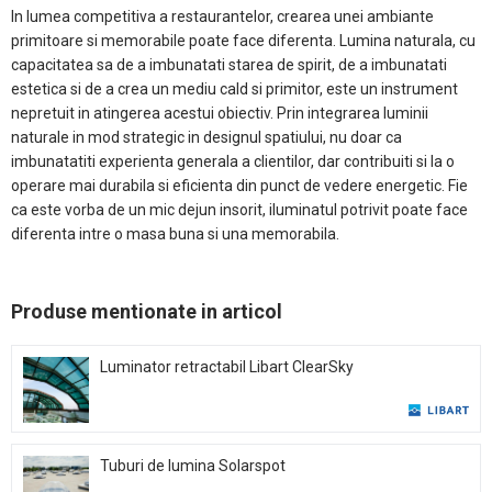
In lumea competitiva a restaurantelor, crearea unei ambiante
primitoare si memorabile poate face diferenta. Lumina naturala, cu
capacitatea sa de a imbunatati starea de spirit, de a imbunatati
estetica si de a crea un mediu cald si primitor, este un instrument
nepretuit in atingerea acestui obiectiv. Prin integrarea luminii
naturale in mod strategic in designul spatiului, nu doar ca
imbunatatiti experienta generala a clientilor, dar contribuiti si la o
operare mai durabila si eficienta din punct de vedere energetic. Fie
ca este vorba de un mic dejun insorit, iluminatul potrivit poate face
diferenta intre o masa buna si una memorabila.​​
Produse mentionate in articol
Luminator retractabil Libart ClearSky
Tuburi de lumina Solarspot