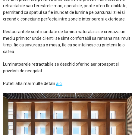
retractabile sau ferestrele mari, operabile, poate oferi flexibilitate,
permitand ca spatiul sa fie inundat de lumina pe parcursul zilei si
creand o conexiune perfecta intre zonele interioare si exterioare.
Restaurantele sunt inundate de lumina naturala si se creeaza un
mediu primitor unde clientii se simt confortabil sa ramana mai mult
timp, fie ca savureaza o masa, fie ca se intalnesc cu prietenii la o
cafea.
Luminatoarele retractabile se deschid oferind aer proaspat si
privelisti de neegalat.
Puteti afla mai multe detalii
aici
.