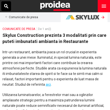
Comunicate de presa
COMUNICATE DE PRESA
De 1 an(i)
Skylux Construction prezinta 3 modalitati prin care
puteti imbunatati ambianta in Restaurante
Intr-un restaurant, ambianta joaca un rol crucial in experienta
generala a unei mese. Iluminatul, in special lumina naturala, este
printre cei mai importanti factori care contribuie la crearea
atmosferei perfecte. Studiile arata ca expunerea la lumina naturala
iti imbunatateste starea de spirit si te face sa te simti mai calm si
relaxat, factori importanti pentru o experienta de luat masa de
neuitat. Studiul de referinta
aici
.
Utilizarea luminatoarelor, a ferestrelor mari sau a oglinzilor
amplasate strategic pentru a maximiza patrunderea luminii
naturale poate reduce semnificativ necesarul de iluminat artificial,