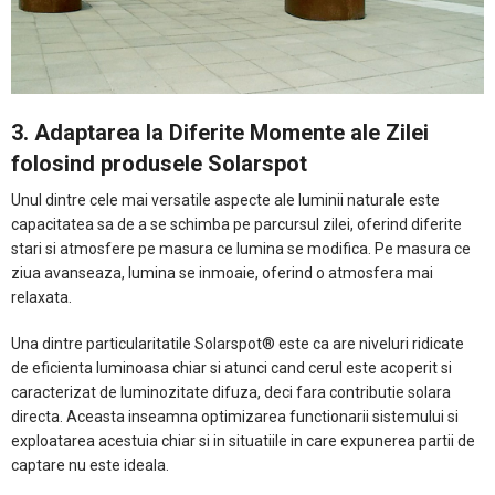
​3. Adaptarea la Diferite Momente ale Zilei
folosind produsele Solarspot
Unul dintre cele mai versatile aspecte ale luminii naturale este
capacitatea sa de a se schimba pe parcursul zilei, oferind diferite
stari si atmosfere pe masura ce lumina se modifica. Pe masura ce
ziua avanseaza, lumina se inmoaie, oferind o atmosfera mai
relaxata.
Una dintre particularitatile Solarspot® este ca are niveluri ridicate
de eficienta luminoasa chiar si atunci cand cerul este acoperit si
caracterizat de luminozitate difuza, deci fara contributie solara
directa. Aceasta inseamna optimizarea functionarii sistemului si
exploatarea acestuia chiar si in situatiile in care expunerea partii de
captare nu este ideala.