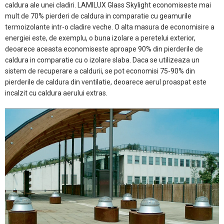
caldura ale unei cladiri. LAMILUX Glass Skylight economiseste mai
mult de 70% pierderi de caldura in comparatie cu geamurile
termoizolante intr-o cladire veche. O alta masura de economisire a
energiei este, de exemplu, o buna izolare a peretelui exterior,
deoarece aceasta economiseste aproape 90% din pierderile de
caldura in comparatie cu o izolare slaba. Daca se utilizeaza un
sistem de recuperare a caldurii, se pot economisi 75-90% din
pierderile de caldura din ventilatie, deoarece aerul proaspat este
incalzit cu caldura aerului extras.