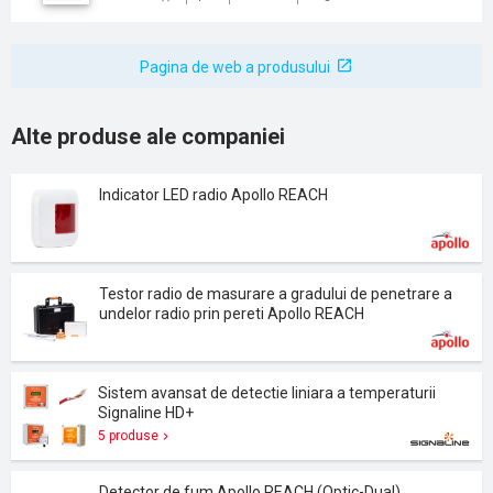
Pagina de web a produsului
Alte produse ale companiei
Indicator LED radio Apollo REACH
Testor radio de masurare a gradului de penetrare a
undelor radio prin pereti Apollo REACH
Sistem avansat de detectie liniara a temperaturii
Signaline HD+
5 produse
Detector de fum Apollo REACH (Optic-Dual)