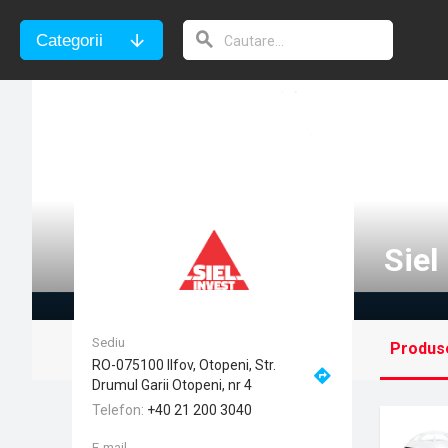
Categorii
Siel
Sediu
Produs
RO-075100 Ilfov, Otopeni, Str.
Drumul Garii Otopeni, nr 4
Telefon
+40 21 200 3040
E-mail