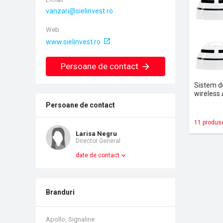
Web
www.sielinvest.ro
Persoane de contact
Sistem d
wireless
Persoane de contact
11 produs
Larisa Negru
Director General
date de contact
Branduri
Apollo, Signaline