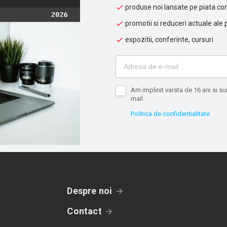
produse noi lansate pe piata con
promotii si reduceri actuale ale 
expozitii, conferinte, cursuri
Am implinit varsta de 16 ani si 
mail.
Politica de confidentialitate
Despre noi
Contact