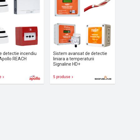
e detectie incendiu
Sistem avansat de detectie
 Apollo REACH
liniara a temperaturii
Signaline HD+
e
5 produse