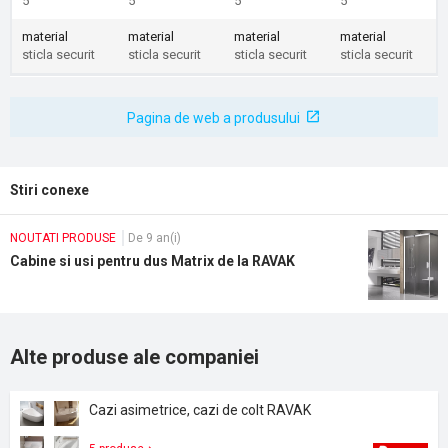
5
5
5
5
material
material
material
material
sticla securit
sticla securit
sticla securit
sticla securit
Pagina de web a produsului
Stiri conexe
NOUTATI PRODUSE
De 9 an(i)
Cabine si usi pentru dus Matrix de la RAVAK
Alte produse ale companiei
Cazi asimetrice, cazi de colt RAVAK