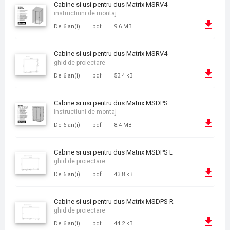
Cabine si usi pentru dus Matrix MSRV4
instructiuni de montaj
De 6 an(i)
pdf
9.6 MB
Cabine si usi pentru dus Matrix MSRV4
ghid de proiectare
De 6 an(i)
pdf
53.4 kB
Cabine si usi pentru dus Matrix MSDPS
instructiuni de montaj
De 6 an(i)
pdf
8.4 MB
Cabine si usi pentru dus Matrix MSDPS L
ghid de proiectare
De 6 an(i)
pdf
43.8 kB
Cabine si usi pentru dus Matrix MSDPS R
ghid de proiectare
De 6 an(i)
pdf
44.2 kB