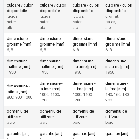
culoare / culori
culoare / culori
culoare / culori
culoare / culori
disponibile
disponibile
disponibile
disponibile
lucios;
lucios;
lucios;
cromat;
saten;
saten;
saten;
saten;
alb
alb
alb
alb
dimensiune -
dimensiune -
dimensiune -
dimensiune -
grosime [mm]
grosime [mm]
grosime [mm]
grosime [mm]
6; 8
6; 8
6; 8
6; 8
dimensiune -
dimensiune -
dimensiune -
dimensiune -
inaltime [mm]
inaltime [mm]
inaltime [mm]
inaltime [mm]
1950
1950
1950
1950
dimensiune -
dimensiune -
dimensiune -
dimensiune -
latime [mm]
latime [mm]
latime [mm]
latime [mm]
1000; 1100;
1000; 1100;
140; 160; 180;
800; 900; 1000
1200
1200
200
domeniu de
domeniu de
domeniu de
domeniu de
utilizare
utilizare
utilizare
utilizare
baie
baie
baie
baie
garantie [ani]
garantie [ani]
garantie [ani]
garantie [ani]