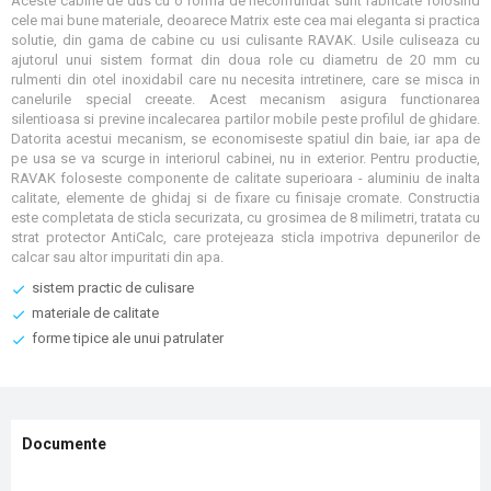
Aceste cabine de dus cu o forma de neconfundat sunt fabricate folosind
cele mai bune materiale, deoarece Matrix este cea mai eleganta si practica
solutie, din gama de cabine cu usi culisante RAVAK. Usile culiseaza cu
ajutorul unui sistem format din doua role cu diametru de 20 mm cu
rulmenti din otel inoxidabil care nu necesita intretinere, care se misca in
canelurile special creeate. Acest mecanism asigura functionarea
silentioasa si previne incalecarea partilor mobile peste profilul de ghidare.
Datorita acestui mecanism, se economiseste spatiul din baie, iar apa de
pe usa se va scurge in interiorul cabinei, nu in exterior. Pentru productie,
RAVAK foloseste componente de calitate superioara - aluminiu de inalta
calitate, elemente de ghidaj si de fixare cu finisaje cromate. Constructia
este completata de sticla securizata, cu grosimea de 8 milimetri, tratata cu
strat protector AntiCalc, care protejeaza sticla impotriva depunerilor de
calcar sau altor impuritati din apa.
sistem practic de culisare
materiale de calitate
forme tipice ale unui patrulater
Documente