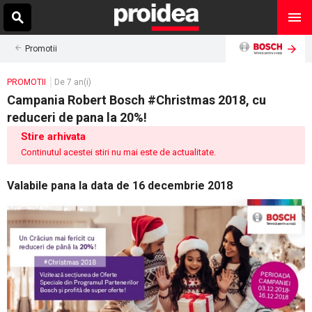
Promotii
PROMOTII
De 7 an(i)
Campania Robert Bosch #Christmas 2018, cu
reduceri de pana la 20%!
Stire arhivata
Continutul acestei stiri nu mai este de actualitate.
Valabile pana la data de 16 decembrie 2018