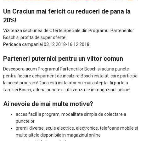
Un Craciun mai fericit cu reduceri de pana la
20%!
Viziteaza sectiunea de Oferte Speciale din Programul Partenerilor
Bosch si profita de super oferte!
Perioada campaniei 03.12.2018-16.12.2018.
Parteneri puternici pentru un viitor comun
Descopera acum Programul Partenerilor Bosch si aduna puncte
pentru fiecare echipament de incalzire Bosch instalat, care participa
la acest program! Daca esti instalator nu mai astepta: fii parte a
familiei Bosch, aduna puncte si utilizeaza-le in magazinul online!
Ai nevoie de mai multe motive?
acces facil la program, modalitate simpla de colectare a
punctelor
premii diverse: scule electrice, electronice, telefoane mobile si
multe altele disponibile in magazinul online