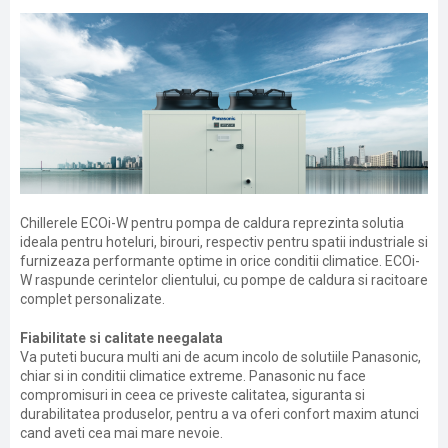
Chillerele ECOi-W pentru pompa de caldura reprezinta solutia
ideala pentru hoteluri, birouri, respectiv pentru spatii industriale si
furnizeaza performante optime in orice conditii climatice. ECOi-
W raspunde cerintelor clientului, cu pompe de caldura si racitoare
complet personalizate.
Fiabilitate si calitate neegalata
Va puteti bucura multi ani de acum incolo de solutiile Panasonic,
chiar si in conditii climatice extreme. Panasonic nu face
compromisuri in ceea ce priveste calitatea, siguranta si
durabilitatea produselor, pentru a va oferi confort maxim atunci
cand aveti cea mai mare nevoie.