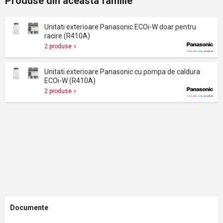
Produse din aceasta familie
Unitati exterioare Panasonic ECOi-W doar pentru
racire (R410A)
2 produse
Unitati exterioare Panasonic cu pompa de caldura
ECOi-W (R410A)
2 produse
Documente