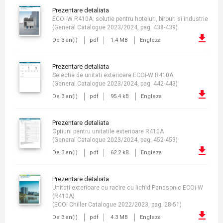
prezentare detaliata
ECOi-W R410A: solutie pentru hoteluri, birouri si industrie
(General Catalogue 2023/2024, pag. 438-439)
De 3 an(i)
pdf
1.4 MB
Engleza
prezentare detaliata
Selectie de unitati exterioare ECOi-W R410A
(General Catalogue 2023/2024, pag. 442-443)
De 3 an(i)
pdf
95.4 kB
Engleza
prezentare detaliata
Optiuni pentru unitatile exterioare R410A
(General Catalogue 2023/2024, pag. 452-453)
De 3 an(i)
pdf
62.2 kB
Engleza
prezentare detaliata
Unitati exterioare cu racire cu lichid Panasonic ECOi-W
(R410A)
(ECOi Chiller Catalogue 2022/2023, pag. 28-51)
De 3 an(i)
pdf
4.3 MB
Engleza