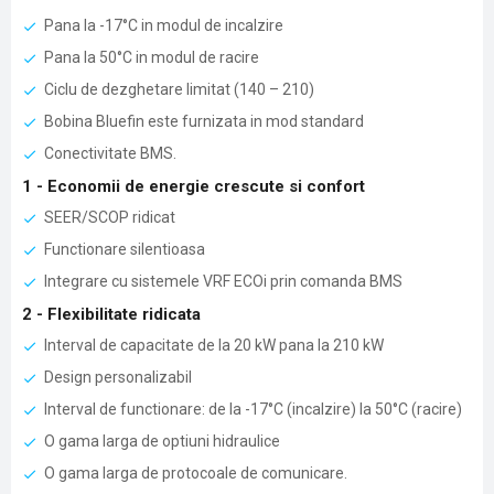
Pana la -17°C in modul de incalzire
Pana la 50°C in modul de racire
Ciclu de dezghetare limitat (140 – 210)
Bobina Bluefin este furnizata in mod standard
Conectivitate BMS.
1 - Economii de energie crescute si confort
SEER/SCOP ridicat
Functionare silentioasa
Integrare cu sistemele VRF ECOi prin comanda BMS
2 - Flexibilitate ridicata
Interval de capacitate de la 20 kW pana la 210 kW
Design personalizabil
Interval de functionare: de la -17°C (incalzire) la 50°C (racire)
O gama larga de optiuni hidraulice
O gama larga de protocoale de comunicare.