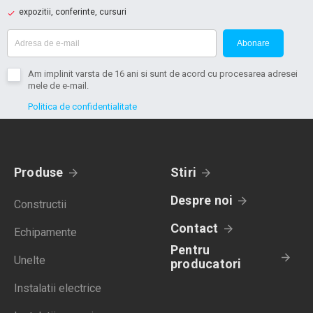
expozitii, conferinte, cursuri
Abonare
Am implinit varsta de 16 ani si sunt de acord cu procesarea adresei
mele de e-mail.
Politica de confidentialitate
Produse
Stiri
Despre noi
Constructii
Contact
Echipamente
Pentru
Unelte
producatori
Instalatii electrice