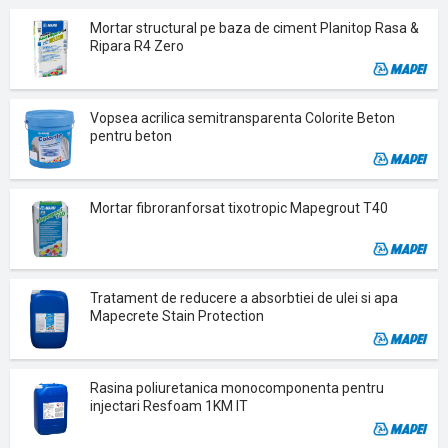
Mortar structural pe baza de ciment Planitop Rasa &
Ripara R4 Zero
Vopsea acrilica semitransparenta Colorite Beton
pentru beton
Mortar fibroranforsat tixotropic Mapegrout T40
Tratament de reducere a absorbtiei de ulei si apa
Mapecrete Stain Protection
Rasina poliuretanica monocomponenta pentru
injectari Resfoam 1KM IT