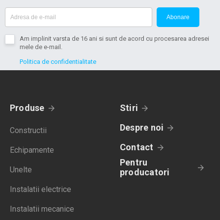
Abonare
Am implinit varsta de 16 ani si sunt de acord cu procesarea adresei
mele de e-mail.
Politica de confidentialitate
Produse
Stiri
Despre noi
Constructii
Contact
Echipamente
Pentru
Unelte
producatori
Instalatii electrice
Instalatii mecanice