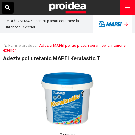
Adezivi MAPEI pentru placari ceramice la
interior si exterior
Familie produse:
Adezivi MAPEI pentru placari ceramice la interior si
exterior
Adeziv poliuretanic MAPEI Keralastic T
2 imagini