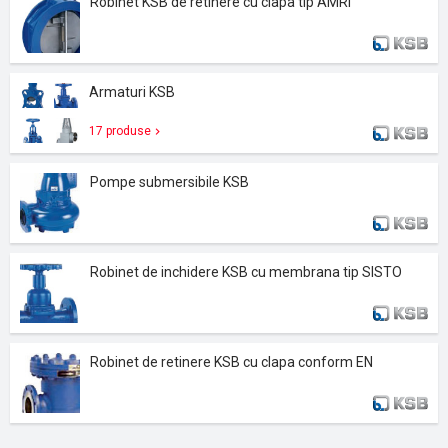
Robinet KSB de retinere cu clapa tip AMRI
Armaturi KSB
17 produse
Pompe submersibile KSB
Robinet de inchidere KSB cu membrana tip SISTO
Robinet de retinere KSB cu clapa conform EN