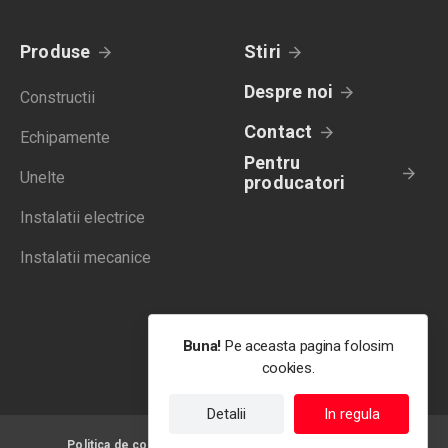
Produse
Stiri
Despre noi
Constructii
Contact
Echipamente
Pentru
Unelte
producatori
Instalatii electrice
Instalatii mecanice
Buna!
Pe aceasta pagina folosim
cookies.
Detalii
In regula
Politica de confidentialitate
Termeni de utilizare