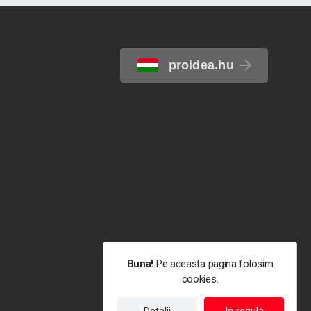
proidea.hu
Buna!
Pe aceasta pagina folosim
cookies.