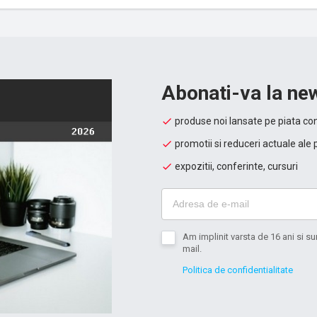
Abonati-va la new
produse noi lansate pe piata con
promotii si reduceri actuale ale 
expozitii, conferinte, cursuri
Am implinit varsta de 16 ani si 
mail.
Politica de confidentialitate