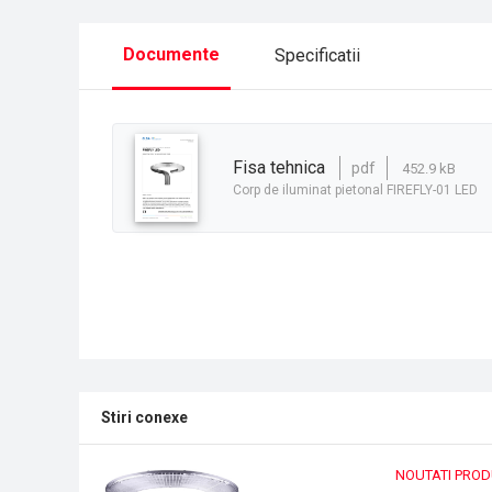
Documente
Specificatii
fisa tehnica
pdf
452.9 kB
Corp de iluminat pietonal FIREFLY-01 LED
Stiri conexe
NOUTATI PRO