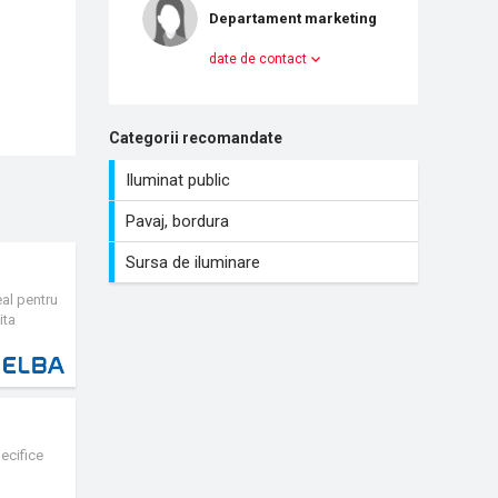
Departament marketing
date de contact
Categorii recomandate
Iluminat public
Pavaj, bordura
Sursa de iluminare
eal pentru
ita
 din
ecifice