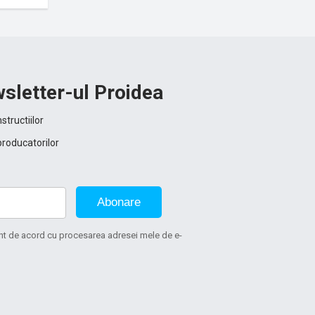
sletter-ul Proidea
structiilor
producatorilor
Abonare
sunt de acord cu procesarea adresei mele de e-