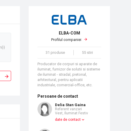
ELBA-COM
Profilul companiei
n(i)
31 produse
55 stiri
Producator de corpuri si aparate de
iluminat, furnizor de solutii si sisteme
de iluminat - stradal, pietonal,
arhitectural, pentru aplicatii
industriale, comercial-office, etc.
Persoane de contact
Delia Stan Gaina
Referent vanzari
Vest, Iluminat Festiv
date de contact