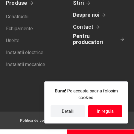
Produse
Stiri
Despre noi
Constructii
Contact
Echipamente
Pentru
Unelte
producatori
Instalatii electrice
Instalatii mecanice
Buna!
Pe aceasta pagina folosim
cookies.
Detalii
In regula
Politica de confidentialitate
Termeni de utilizare