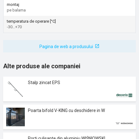
montaj
pe balama
temperatura de operare [°C]
-30…+70
Pagina de web a produsului
Alte produse ale companiei
Stalp zincat EPS
Poarta bifold V-KING cu deschidere in W
Porti culisante din aluminiu WIŚNIOWSKI