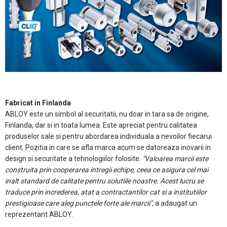
Fabricat in Finlanda
ABLOY este un simbol al securitatii, nu doar in tara sa de origine,
Finlanda, dar si in toata lumea. Este apreciat pentru calitatea
produselor sale si pentru abordarea individuala a nevoilor fiecarui
client. Pozitia in care se afla marca acum se datoreaza inovarii in
design si securitate a tehnologiilor folosite.
"Valoarea marcii este
construita prin cooperarea intregii echipe, ceea ce asigura cel mai
inalt standard de calitate pentru solutiile noastre. Acest lucru se
traduce prin increderea, atat a contractantilor cat si a institutiilor
prestigioase care aleg punctele forte ale marcii"
, a adaugat un
reprezentant ABLOY.