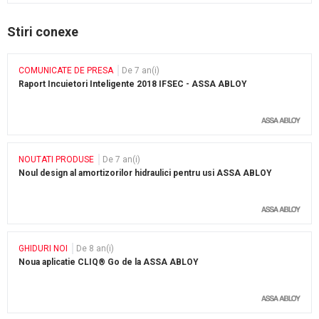
Stiri conexe
COMUNICATE DE PRESA
De 7 an(i)
Raport Incuietori Inteligente 2018 IFSEC - ASSA ABLOY
NOUTATI PRODUSE
De 7 an(i)
Noul design al amortizorilor hidraulici pentru usi ASSA ABLOY
GHIDURI NOI
De 8 an(i)
Noua aplicatie CLIQ® Go de la ASSA ABLOY