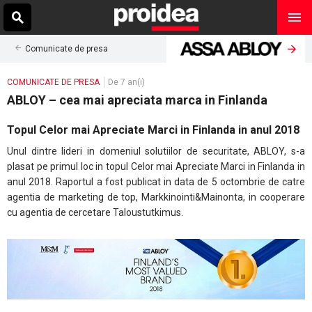
Comunicate de presa
COMUNICATE DE PRESA
De 7 an(i)
ABLOY – cea mai apreciata marca in Finlanda
Topul Celor mai Apreciate Marci in Finlanda in anul 2018
Unul dintre lideri in domeniul solutiilor de securitate, ABLOY, s-a
plasat pe primul loc in topul Celor mai Apreciate Marci in Finlanda in
anul 2018. Raportul a fost publicat in data de 5 octombrie de catre
agentia de marketing de top, Markkinointi&Mainonta, in cooperare
cu agentia de cercetare Taloustutkimus.