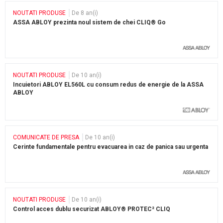
NOUTATI PRODUSE
De 8 an(i)
ASSA ABLOY prezinta noul sistem de chei CLIQ® Go
NOUTATI PRODUSE
De 10 an(i)
Incuietori ABLOY EL560L cu consum redus de energie de la ASSA
ABLOY
COMUNICATE DE PRESA
De 10 an(i)
Cerinte fundamentale pentru evacuarea in caz de panica sau urgenta
NOUTATI PRODUSE
De 10 an(i)
Control acces dublu securizat ABLOY® PROTEC² CLIQ