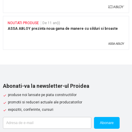
NOUTATI PRODUSE
De 11 an(i)
ASSA ABLOY prezinta noua gama de manere cu silduri si broaste
Abonati-va la newsletter-ul Proidea
produse noi lansate pe piata constructiilor
promotii si reduceri actuale ale producatorilor
expozitii, conferinte, cursuri
Abonare