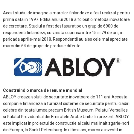
Acest studiu de imagine a marcilor finlandeze a fost realizat pentru
prima data in 1997. Editia anului 2018 a folosit o metoda inovatoare
de cercetare. Studiul a fost desfasurat pe un grup de 6900 de
respondenti finlandezi, cu varsta cuprinsa intre 15 si 79 de ani, in
perioada aprilie-mai 2018. Respondentii au ales cele mai apreciate
marci din 64 de grupe de produse diferite.
Construind o marca de renume mondial
ABLOY creaza solutii de securitate inovatoare de 111 ani. Aceasta
companie finlandeza a furnizat sisteme de securitate pentru cladiri
celebre din toata lumea precum British Museum, Palatul Versailles
si Palatul Prezidential din Emiratele Arabe Unite. In prezent, ABLOY
este implicat in proiectul de constructie al celui mai inalt zgarie-nori
din Europa, la Sankt Petersburg. In ultimii ani, marca a investit in