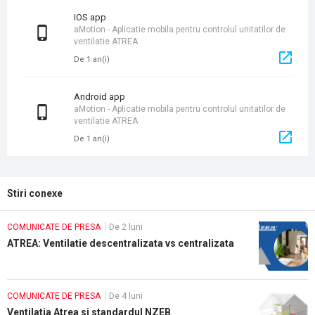
iOS app
aMotion - Aplicatie mobila pentru controlul unitatilor de
ventilatie ATREA
De 1 an(i)
Android app
aMotion - Aplicatie mobila pentru controlul unitatilor de
ventilatie ATREA
De 1 an(i)
Stiri conexe
COMUNICATE DE PRESA
De 2 luni
ATREA: Ventilatie descentralizata vs centralizata
COMUNICATE DE PRESA
De 4 luni
Ventilatia Atrea si standardul NZEB