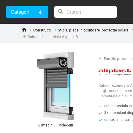
Categorii
Constructii
Sticla, placa inlocuitoare, protectie solara
Rulouri din aluminiu Aliplast R
Familie produse
Rulouri exterioare A
largi, acestea sunt
Elementele din alumin
cutie speciala in
3 dimensiuni disp
control manual, 
8 imagini , 1 video-uri