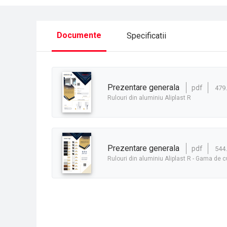
Documente
Specificatii
prezentare generala
pdf
479
Rulouri din aluminiu Aliplast R
prezentare generala
pdf
544
Rulouri din aluminiu Aliplast R - Gama de c