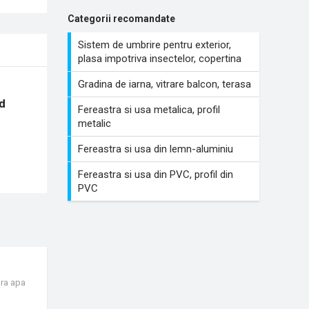
Categorii recomandate
Sistem de umbrire pentru exterior,
plasa impotriva insectelor, copertina
Gradina de iarna, vitrare balcon, terasa
d
Fereastra si usa metalica, profil
metalic
Fereastra si usa din lemn-aluminiu
Fereastra si usa din PVC, profil din
PVC
ura apa