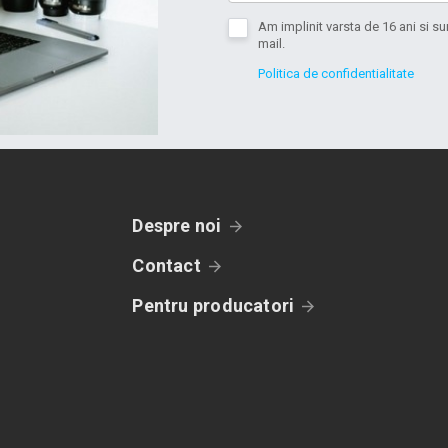
Am implinit varsta de 16 ani si 
mail.
Politica de confidentialitate
Despre noi
Contact
Pentru producatori