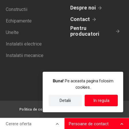
Despre noi
Constructii
Contact
Echipamente
Pentru
Unelte
producatori
Instalatii electrice
Instalatii mecanice
Buna!
Pe aceasta pagina folosim
cookies.
Detalii
In regula
Politica de confidentialitate
Termeni de utilizare
Cerere oferta
Persoane de contact