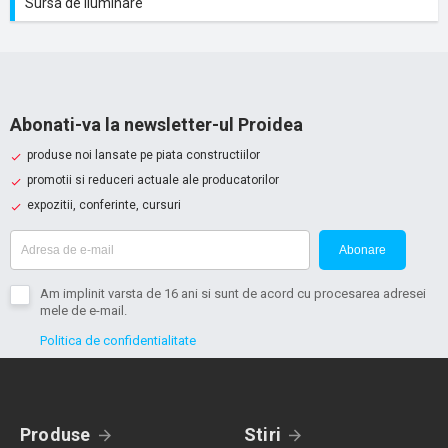
Sursa de iluminare
Abonati-va la newsletter-ul Proidea
produse noi lansate pe piata constructiilor
promotii si reduceri actuale ale producatorilor
expozitii, conferinte, cursuri
Abonare
Am implinit varsta de 16 ani si sunt de acord cu procesarea adresei
mele de e-mail.
Politica de confidentialitate
Produse
Stiri