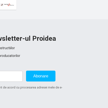
sletter-ul Proidea
structiilor
producatorilor
Abonare
sunt de acord cu procesarea adresei mele de e-