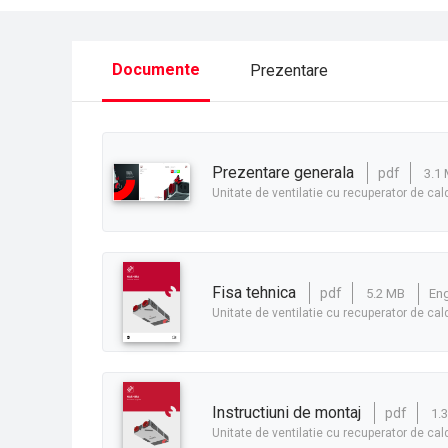
Documente
Prezentare
prezentare generala
pdf
3.1
Unitate de ventilatie cu recuperator de ca
fisa tehnica
pdf
5.2 MB
En
Unitate de ventilatie cu recuperator de ca
instructiuni de montaj
pdf
1.
Unitate de ventilatie cu recuperator de ca