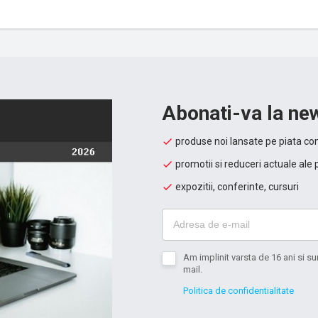
Abonati-va la new
produse noi lansate pe piata con
promotii si reduceri actuale ale 
expozitii, conferinte, cursuri
Am implinit varsta de 16 ani si 
mail.
Politica de confidentialitate