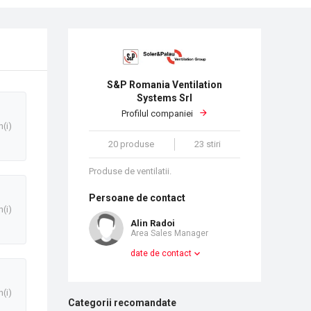
S&P Romania Ventilation
Systems Srl
Profilul companiei
n(i)
20 produse
23 stiri
Produse de ventilatii.
Persoane de contact
n(i)
Alin Radoi
Area Sales Manager
date de contact
n(i)
Categorii recomandate