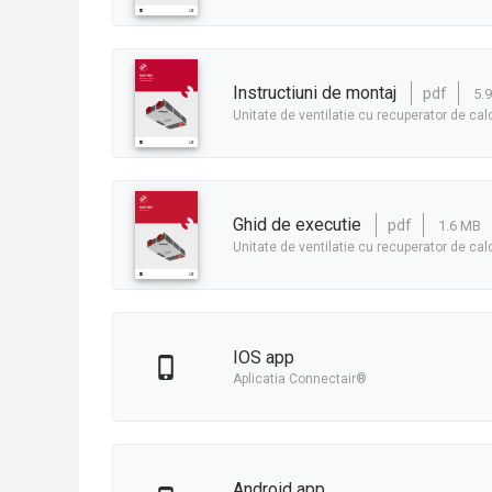
instructiuni de montaj
pdf
5.
Unitate de ventilatie cu recuperator de c
ghid de executie
pdf
1.6 MB
Unitate de ventilatie cu recuperator de cal
iOS app
Aplicatia Connectair®
Android app