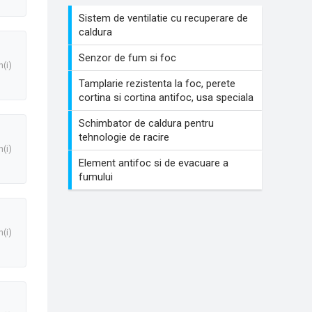
Sistem de ventilatie cu recuperare de
caldura
Senzor de fum si foc
n(i)
Tamplarie rezistenta la foc, perete
cortina si cortina antifoc, usa speciala
Schimbator de caldura pentru
tehnologie de racire
n(i)
Element antifoc si de evacuare a
fumului
n(i)