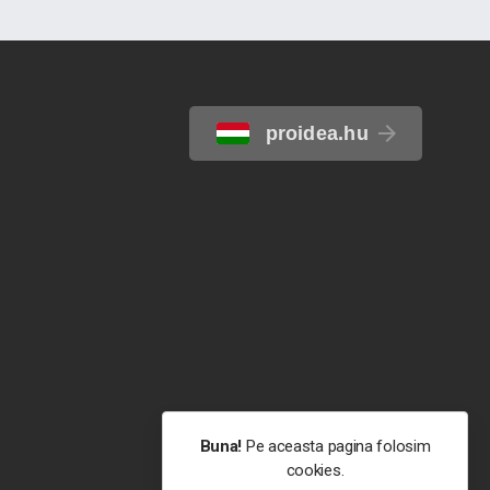
proidea.hu
Buna!
Pe aceasta pagina folosim
cookies.