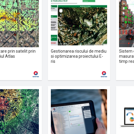
are prin satelit prin
Gestionarea riscului de mediu
Sistem d
ul Atlas
si optimizarea proiectului E-
masurato
ris
timp rea