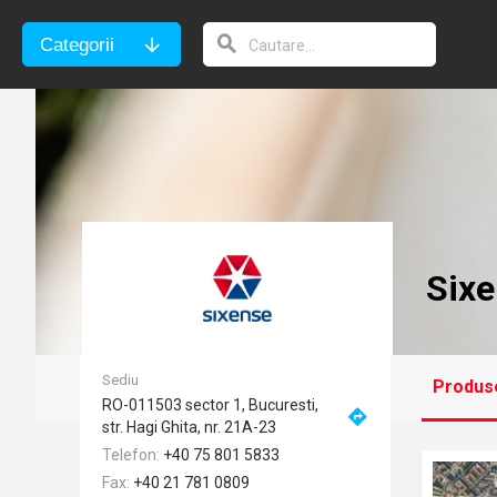
Categorii
Six
Sediu
Produs
RO-011503 sector 1, Bucuresti,
str. Hagi Ghita, nr. 21A-23
Telefon
+40 75 801 5833
Fax
+40 21 781 0809