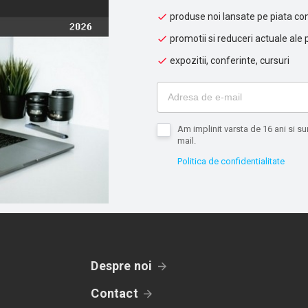
produse noi lansate pe piata con
promotii si reduceri actuale ale 
expozitii, conferinte, cursuri
Am implinit varsta de 16 ani si 
mail.
Politica de confidentialitate
Despre noi
Contact