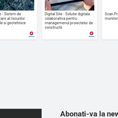
 - Sistem de
Digital Site - Solutie digitala
Scan Pri
are al riscurilor
colaborativa pentru
monitori
le si geotehnice
managemenul proiectelor de
constructii
Abonati-va la new