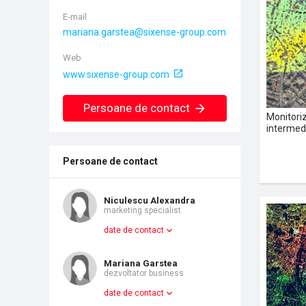
E-mail
Web
www.sixense-group.com
Persoane de contact
Monitoriz
intermedi
Persoane de contact
Niculescu Alexandra
marketing specialist
date de contact
Mariana Garstea
dezvoltator business
date de contact