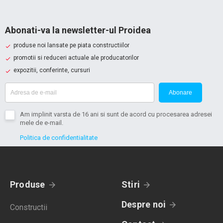
Abonati-va la newsletter-ul Proidea
produse noi lansate pe piata constructiilor
promotii si reduceri actuale ale producatorilor
expozitii, conferinte, cursuri
Abonare
Am implinit varsta de 16 ani si sunt de acord cu procesarea adresei
mele de e-mail.
Politica de confidentialitate
Produse
Stiri
Despre noi
Constructii