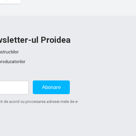
sletter-ul Proidea
structiilor
producatorilor
Abonare
sunt de acord cu procesarea adresei mele de e-