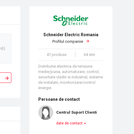
Schneider Electric Romania
Profilul companiei
n(i)
47 produse
64 stiri
Distributie electrica de tensiune
medie/joasa, automatizare, control,
securitate cladiri si industrial, sisteme
de instalatii, monitorizare/control
energie.
Persoane de contact
Centrul Suport Clienti
date de contact