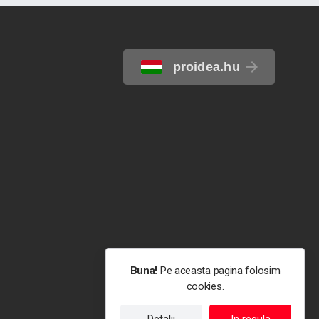
proidea.hu
Buna!
Pe aceasta pagina folosim
cookies.