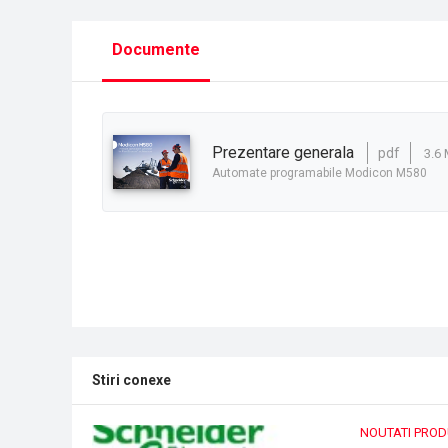
Documente
prezentare generala
pdf
3.6
Automate programabile Modicon M580
Stiri conexe
NOUTATI PRO