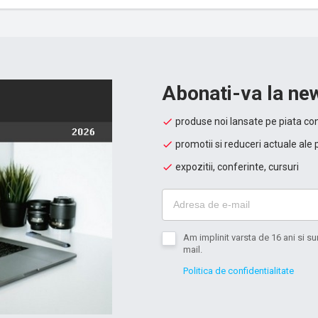
Abonati-va la new
produse noi lansate pe piata con
promotii si reduceri actuale ale 
expozitii, conferinte, cursuri
Am implinit varsta de 16 ani si 
mail.
Politica de confidentialitate