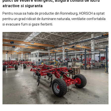
punct de vedere energetic, asigura conditii de lucru
atractive si siguranta
Pentru noua sa hala de productie din Ronneburg, HORSCH a optat
pentru un grad ridicat de iluminare naturala, ventilatie confortabila
si evacuare fum si gaze fierbinti.