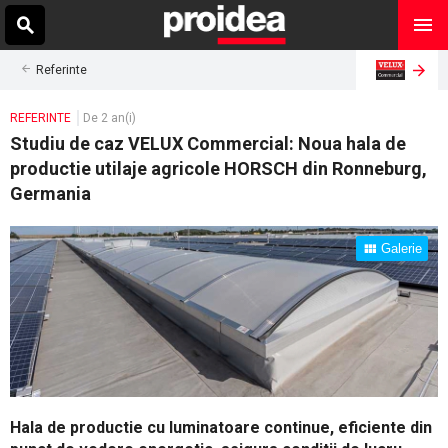
Referinte
REFERINTE
De 2 an(i)
Studiu de caz VELUX Commercial: Noua hala de
productie utilaje agricole HORSCH din Ronneburg,
Germania
Galerie
Hala de productie cu luminatoare continue, eficiente din