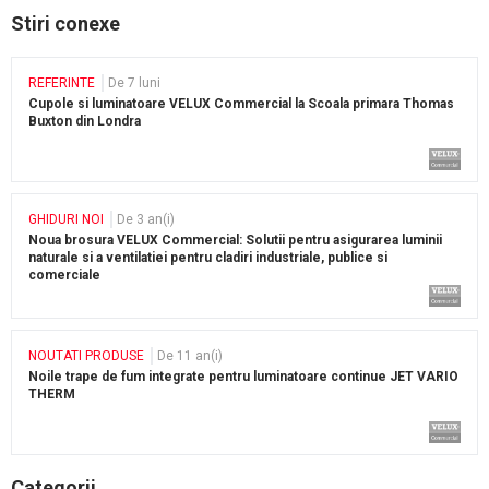
Stiri conexe
REFERINTE
De 7 luni
Cupole si luminatoare VELUX Commercial la Scoala primara Thomas
Buxton din Londra
GHIDURI NOI
De 3 an(i)
Noua brosura VELUX Commercial: Solutii pentru asigurarea luminii
naturale si a ventilatiei pentru cladiri industriale, publice si
comerciale
NOUTATI PRODUSE
De 11 an(i)
Noile trape de fum integrate pentru luminatoare continue JET VARIO
THERM
Categorii