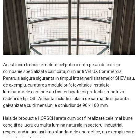
Acest lucru trebuie efectuat cel putin o data pe an de catre o
companie specializata calificata, cum ar fi VELUX Commercial.
Pentru a asigura siguranta in timpul intretinerii sistemelor SHEV sau,
de exemplu, curatarea modulelor fotovoltaice instalate,
luminatoarele continue au fost echipate cu protectie impotriva
caderii de tip DSL. Aceasta include o plasa de sarma de siguranta
galvanizata cu dimensiunile ochiurilor de 90 x 100 mm.
Hala de productie HORSCH arata cum pot fi realizate cele mai bune
conditii de lucru cu multa lumina naturala in sectorul industrial,
respectand in acelasi timp standardele energetice, un exemplu care