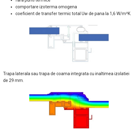
fara punti termice
comportare izoterma omogena
coeficient de transfer termic total Uw de pana la 1,6 W/m²K.
Trapa laterala sau trapa de coama integrata cu inaltimea izolatiei
de 29 mm.