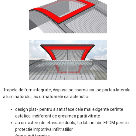
Trapele de fum integrate, dispuse pe coama sau pe partea laterala
a luminatorului, au urmatoarele caracteristici:
design plat - pentru a satisface cele mai exigente cerinte
estetice, indiferent de grosimea partii vitrate
au un sistem de etansare dublu, tip labirint din EPDM pentru
protectie impotriva infiltratiilor