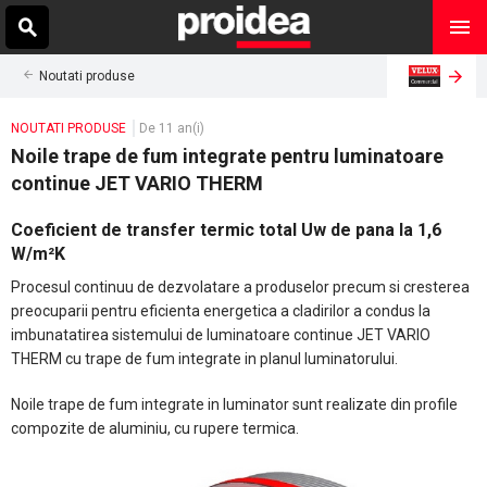
Noutati produse
NOUTATI PRODUSE
De 11 an(i)
Noile trape de fum integrate pentru luminatoare
continue JET VARIO THERM
Coeficient de transfer termic total Uw de pana la 1,6
W/m²K
Procesul continuu de dezvolatare a produselor precum si cresterea
preocuparii pentru eficienta energetica a cladirilor a condus la
imbunatatirea sistemului de luminatoare continue JET VARIO
THERM cu trape de fum integrate in planul luminatorului.
Noile trape de fum integrate in luminator sunt realizate din profile
compozite de aluminiu, cu rupere termica.