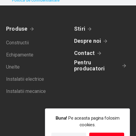
Politica de confidentialitate
Produse
Stiri
Despre noi
Constructii
Contact
Echipamente
Pentru
Unelte
producatori
Instalatii electrice
Instalatii mecanice
Buna!
Pe aceasta pagina folosim
cookies.