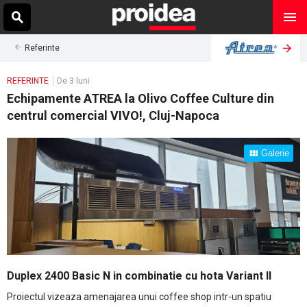
Referinte
REFERINTE
De 3 luni
Echipamente ATREA la Olivo Coffee Culture din
centrul comercial VIVO!, Cluj-Napoca
Galerie
Duplex 2400 Basic N in combinatie cu hota Variant II
Proiectul vizeaza amenajarea unui coffee shop intr-un spatiu