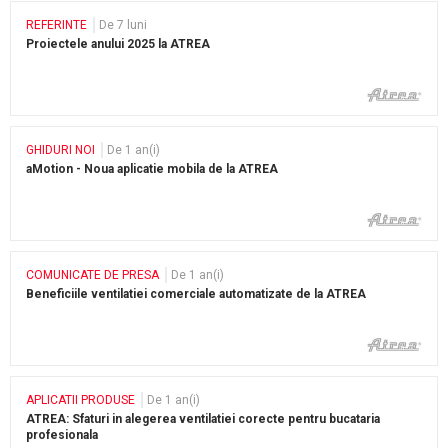
REFERINTE
De 7 luni
Proiectele anului 2025 la ATREA
GHIDURI NOI
De 1 an(i)
aMotion - Noua aplicatie mobila de la ATREA
COMUNICATE DE PRESA
De 1 an(i)
Beneficiile ventilatiei comerciale automatizate de la ATREA
APLICATII PRODUSE
De 1 an(i)
ATREA: Sfaturi in alegerea ventilatiei corecte pentru bucataria
profesionala