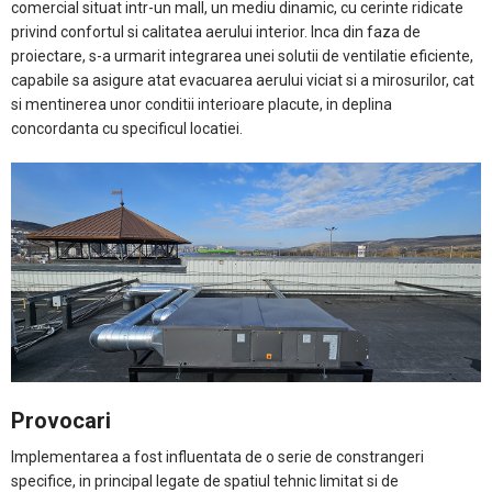
comercial situat intr-un mall, un mediu dinamic, cu cerinte ridicate
privind confortul si calitatea aerului interior. Inca din faza de
proiectare, s-a urmarit integrarea unei solutii de ventilatie eficiente,
capabile sa asigure atat evacuarea aerului viciat si a mirosurilor, cat
si mentinerea unor conditii interioare placute, in deplina
concordanta cu specificul locatiei.
Provocari
Implementarea a fost influentata de o serie de constrangeri
specifice, in principal legate de spatiul tehnic limitat si de