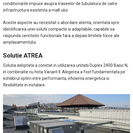
conditionarile impuse asupra traseelor de tubulatura de catre
infrastructura existenta a mall-ului.
Aceste aspecte au necesitat o abordare atenta, orientata spre
identificarea unei solutii compacte si adaptabile, capabile sa
raspunda cerintelor functionale fara a depasi limitele fizice ale
amplasamentului.
Solutie ATREA
Solutia adoptata a constat in utilizarea unitatii Duplex 2400 Basic N,
in combinatie cu hota Variant II. Alegerea a fost fundamentata pe
echilibrul optim intre performanta, eficienta energetica si
flexibilitate in instalare.