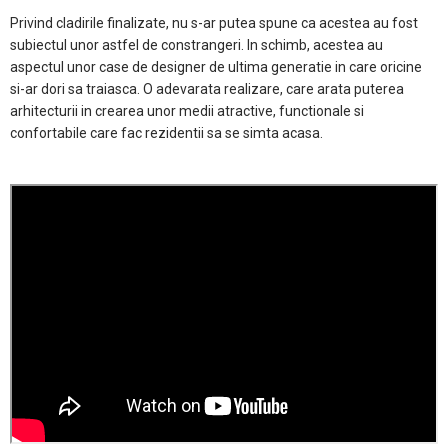
Privind cladirile finalizate, nu s-ar putea spune ca acestea au fost
subiectul unor astfel de constrangeri. In schimb, acestea au
aspectul unor case de designer de ultima generatie in care oricine
si-ar dori sa traiasca. O adevarata realizare, care arata puterea
arhitecturii in crearea unor medii atractive, functionale si
confortabile care fac rezidentii sa se simta acasa.