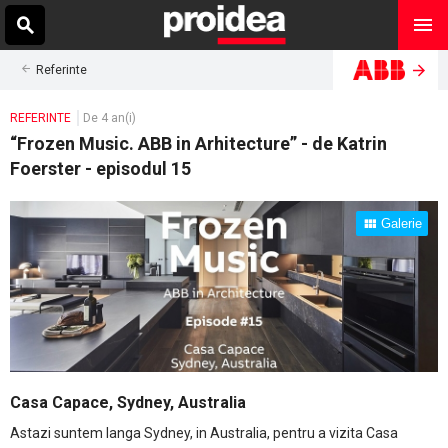
Referinte
REFERINTE
De 4 an(i)
“Frozen Music. ABB in Arhitecture” - de Katrin
Foerster - episodul 15
Galerie
Casa Capace, Sydney, Australia
Astazi suntem langa Sydney, in Australia, pentru a vizita Casa