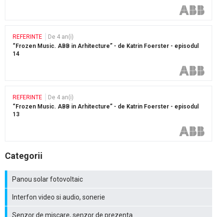
REFERINTE
De 4 an(i)
“Frozen Music. ABB in Arhitecture” - de Katrin Foerster - episodul
14
REFERINTE
De 4 an(i)
“Frozen Music. ABB in Arhitecture” - de Katrin Foerster - episodul
13
Categorii
Panou solar fotovoltaic
Interfon video si audio, sonerie
Senzor de miscare, senzor de prezenta