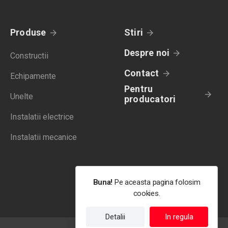
Produse
Stiri
Despre noi
Constructii
Contact
Echipamente
Pentru
Unelte
producatori
Instalatii electrice
Instalatii mecanice
Buna!
Pe aceasta pagina folosim
cookies.
Detalii
In regula