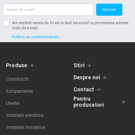
Abonare
Am implinit varsta de 16 ani si sunt de acord cu procesarea adresei
mele de e-mail.
Politica de confidentialitate
Produse
Stiri
Despre noi
Constructii
Contact
Echipamente
Pentru
Unelte
producatori
Instalatii electrice
Instalatii mecanice