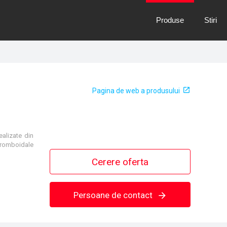
Produse
Stiri
Pagina de web a produsului
ealizate din
e romboidale
Cerere oferta
Persoane de contact