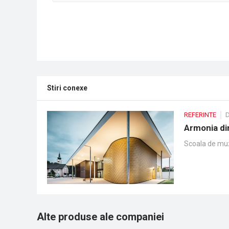
Stiri conexe
REFERINTE
D
Armonia di
Scoala de muzi
Alte produse ale companiei