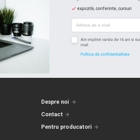
expozitii, conferinte, cursuri
Am implinit varsta de 16 ani si 
mail.
Politica de confidentialitate
Despre noi
Contact
Pentru producatori