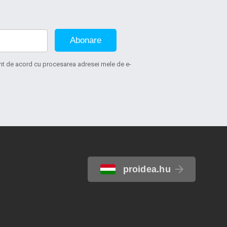
Abonare
sunt de acord cu procesarea adresei mele de e-
proidea.hu