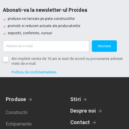
Abonati-va la newsletter-ul Proidea
produse noi lansate pe piata constructiilor
promotii si reduceri actuale ale producatorilor
expozitii, conferinte, cursuri
Abonare
Am implinit varsta de 16 ani si sunt de acord cu procesarea adresei
mele de e-mail.
Politica de confidentialitate
Produse
Stiri
Despre noi
Constructii
Contact
Echipamente