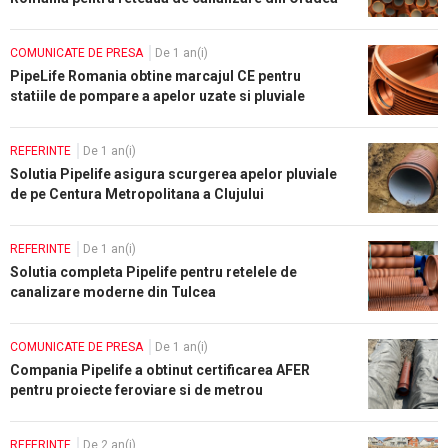
COMUNICATE DE PRESA
De 1 an(i)
PipeLife Romania obtine marcajul CE pentru
statiile de pompare a apelor uzate si pluviale
REFERINTE
De 1 an(i)
Solutia Pipelife asigura scurgerea apelor pluviale
de pe Centura Metropolitana a Clujului
REFERINTE
De 1 an(i)
Solutia completa Pipelife pentru retelele de
canalizare moderne din Tulcea
COMUNICATE DE PRESA
De 1 an(i)
Compania Pipelife a obtinut certificarea AFER
pentru proiecte feroviare si de metrou
REFERINTE
De 2 an(i)