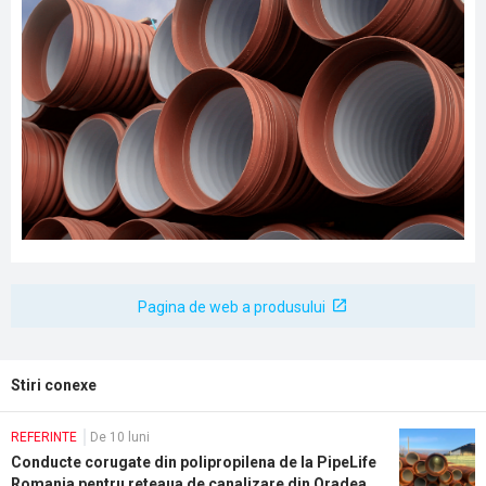
Pagina de web a produsului
Stiri conexe
REFERINTE
De 10 luni
Conducte corugate din polipropilena de la PipeLife
Romania pentru reteaua de canalizare din Oradea