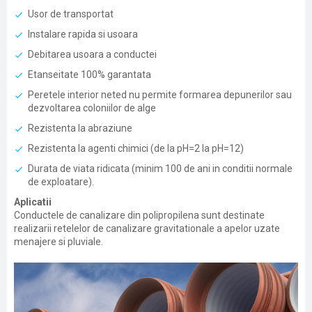
Usor de transportat
Instalare rapida si usoara
Debitarea usoara a conductei
Etanseitate 100% garantata
Peretele interior neted nu permite formarea depunerilor sau
dezvoltarea coloniilor de alge
Rezistenta la abraziune
Rezistenta la agenti chimici (de la pH=2 la pH=12)
Durata de viata ridicata (minim 100 de ani in conditii normale
de exploatare).
Aplicatii
Conductele de canalizare din polipropilena sunt destinate
realizarii retelelor de canalizare gravitationale a apelor uzate
menajere si pluviale.