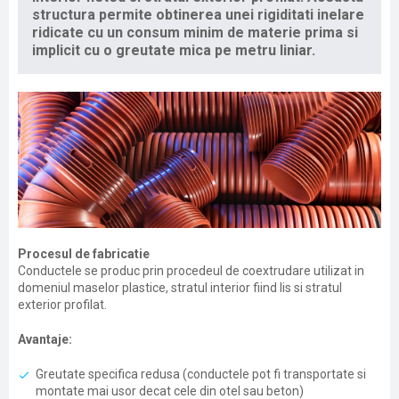
structura permite obtinerea unei rigiditati inelare
ridicate cu un consum minim de materie prima si
implicit cu o greutate mica pe metru liniar.
Procesul de fabricatie
Conductele se produc prin procedeul de coextrudare utilizat in
domeniul maselor plastice, stratul interior fiind lis si stratul
exterior profilat.
Avantaje:
Greutate specifica redusa (conductele pot fi transportate si
montate mai usor decat cele din otel sau beton)