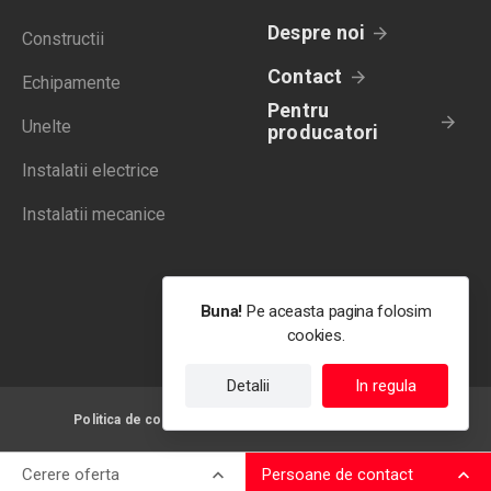
Despre noi
Constructii
Contact
Echipamente
Pentru
Unelte
producatori
Instalatii electrice
Instalatii mecanice
Buna!
Pe aceasta pagina folosim
cookies.
Detalii
In regula
Politica de confidentialitate
Termeni de utilizare
Cerere oferta
Persoane de contact