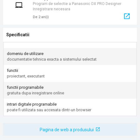
Program de selectie a Panasonic DX PRO Designer
Inregistrare necesara
De 2 an(i)
Specificatii
domeniu de utilizare
documentatie tehnica exacta a sistemului selectat
functii
proiectant, executant
functii programabile
gratuita dupa inregistrare online
intrari digitale programabile
poate fi utilizata sau accesata dintr-un browser
Pagina de web a produsului