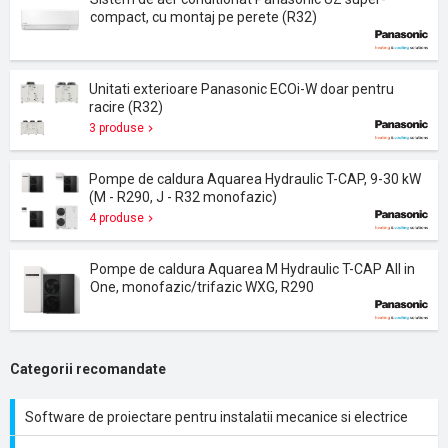
compact, cu montaj pe perete (R32)
Unitati exterioare Panasonic ECOi-W doar pentru
racire (R32)
3 produse
Pompe de caldura Aquarea Hydraulic T-CAP, 9-30 kW
(M - R290, J - R32 monofazic)
4 produse
Pompe de caldura Aquarea M Hydraulic T-CAP All in
One, monofazic/trifazic WXG, R290
Categorii recomandate
Software de proiectare pentru instalatii mecanice si electrice