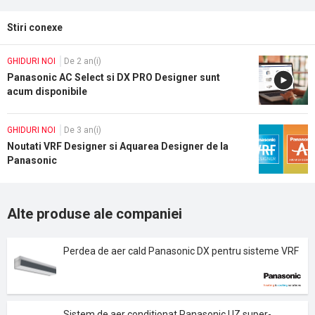
Stiri conexe
GHIDURI NOI
De 2 an(i)
Panasonic AC Select si DX PRO Designer sunt
acum disponibile
GHIDURI NOI
De 3 an(i)
Noutati VRF Designer si Aquarea Designer de la
Panasonic
Alte produse ale companiei
Perdea de aer cald Panasonic DX pentru sisteme VRF
Sistem de aer conditionat Panasonic UZ super-