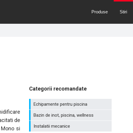
Produse
Stiri
Categorii recomandate
Echipamente pentru piscina
idificare
Bazin de inot, piscina, wellness
acitati de
Instalatii mecanice
y Mono si