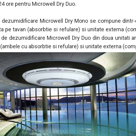
/24 ore pentru Microwell Dry Duo.
e dezumidificare Microwell Dry Mono se compune dintr-
a pe tavan (absorbtie si refulare) si unitate externa (co
ia de dezumidificare Microwell Dry Duo din doua unitati 
 (ambele cu absorbtie si refulare) si unitate externa (com