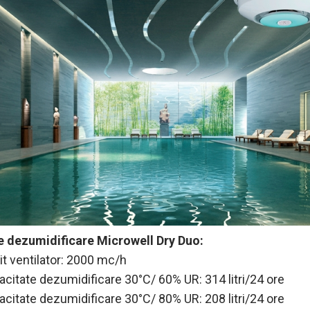
e dezumidificare Microwell Dry Duo:
it ventilator: 2000 mc/h
acitate dezumidificare 30°C/ 60% UR: 314 litri/24 ore
acitate dezumidificare 30°C/ 80% UR: 208 litri/24 ore