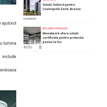
Solutii Geberit pentru
Cosmopolit Zenit, Brasov
 ajutorul
APLICATII PRODUSE
Menatwork ofera solutii
certificate pentru protectia
pasiva la foc
au lumina
 include
lentioasa