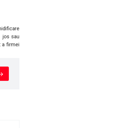
idificare
i jos sau
 a firmei