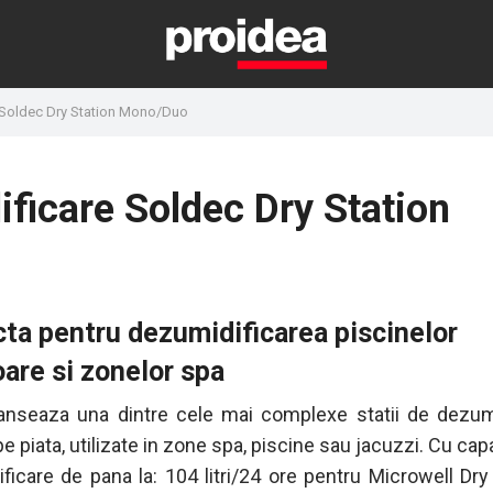
 Soldec Dry Station Mono/Duo
ificare Soldec Dry Station
ta pentru dezumidificarea piscinelor
oare si zonelor spa
anseaza una dintre cele mai complexe statii de dezum
e piata, utilizate in zone spa, piscine sau jacuzzi. Cu cap
ficare de pana la: 104 litri/24 ore pentru Microwell Dr