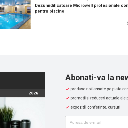
Dezumidificatoare Microwell profesionale co
pentru piscine
Abonati-va la new
produse noi lansate pe piata con
promotii si reduceri actuale ale 
expozitii, conferinte, cursuri