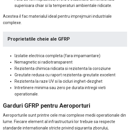
superioara chiar si la temperaturi ambientale ridicate.
Acestea il fac materialul ideal pentru imprejmuiri industriale
complexe.
Proprietatile cheie ale GFRP
Izolatie electrica completa (fara impamantare)
Nemagnetic si radiotransparent
Rezistenta chimica ridicata si rezistenta la coroziune
Greutate redusa cu raport rezistenta-greutate excelent
Rezistenta la raze UV si la cicluri inghet-dezghet
Intretinere minima sau zero pe durata intregii vieti
operationale.
Garduri GFRP pentru Aeroporturi
Aeroporturile sunt printre cele mai complexe medii operationale din
lume. Fiecare element al infrastructurii lor trebuie sa respecte
standarde internationale stricte privind siguranta zborului,