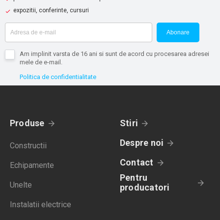
expozitii, conferinte, cursuri
Abonare
Am implinit varsta de 16 ani si sunt de acord cu procesarea adresei
mele de e-mail.
Politica de confidentialitate
Produse
Stiri
Despre noi
Constructii
Contact
Echipamente
Pentru
Unelte
producatori
Instalatii electrice