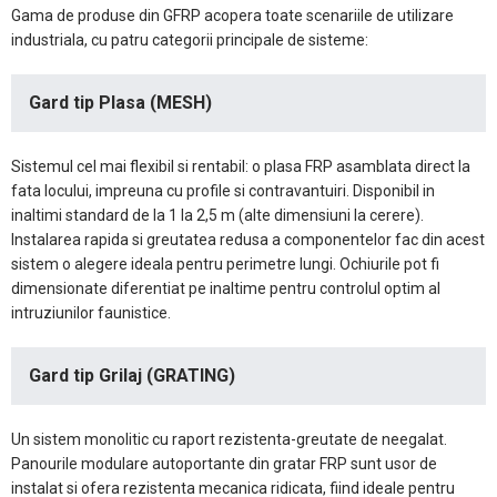
Gama de produse din GFRP acopera toate scenariile de utilizare
industriala, cu patru categorii principale de sisteme:
Gard tip Plasa (MESH)
Sistemul cel mai flexibil si rentabil: o plasa FRP asamblata direct la
fata locului, impreuna cu profile si contravantuiri. Disponibil in
inaltimi standard de la 1 la 2,5 m (alte dimensiuni la cerere).
Instalarea rapida si greutatea redusa a componentelor fac din acest
sistem o alegere ideala pentru perimetre lungi. Ochiurile pot fi
dimensionate diferentiat pe inaltime pentru controlul optim al
intruziunilor faunistice.
Gard tip Grilaj (GRATING)
Un sistem monolitic cu raport rezistenta-greutate de neegalat.
Panourile modulare autoportante din gratar FRP sunt usor de
instalat si ofera rezistenta mecanica ridicata, fiind ideale pentru