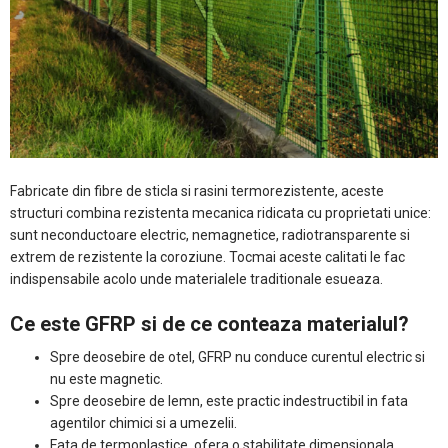
Fabricate din fibre de sticla si rasini termorezistente, aceste
structuri combina rezistenta mecanica ridicata cu proprietati unice:
sunt neconductoare electric, nemagnetice, radiotransparente si
extrem de rezistente la coroziune. Tocmai aceste calitati le fac
indispensabile acolo unde materialele traditionale esueaza.
Ce este GFRP si de ce conteaza materialul?
Spre deosebire de otel, GFRP nu conduce curentul electric si
nu este magnetic.
Spre deosebire de lemn, este practic indestructibil in fata
agentilor chimici si a umezelii.
Fata de termoplastice, ofera o stabilitate dimensionala