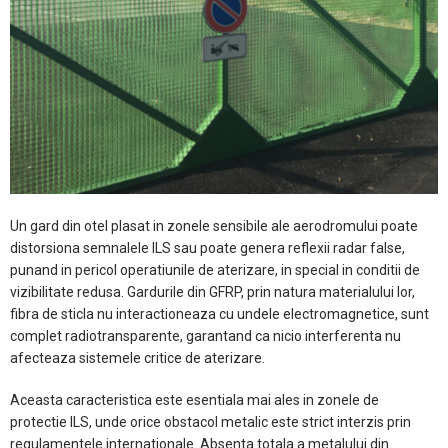
Un gard din otel plasat in zonele sensibile ale aerodromului poate
distorsiona semnalele ILS sau poate genera reflexii radar false,
punand in pericol operatiunile de aterizare, in special in conditii de
vizibilitate redusa. Gardurile din GFRP, prin natura materialului lor,
fibra de sticla nu interactioneaza cu undele electromagnetice, sunt
complet radiotransparente, garantand ca nicio interferenta nu
afecteaza sistemele critice de aterizare.
Aceasta caracteristica este esentiala mai ales in zonele de
protectie ILS, unde orice obstacol metalic este strict interzis prin
regulamentele internationale. Absenta totala a metalului din