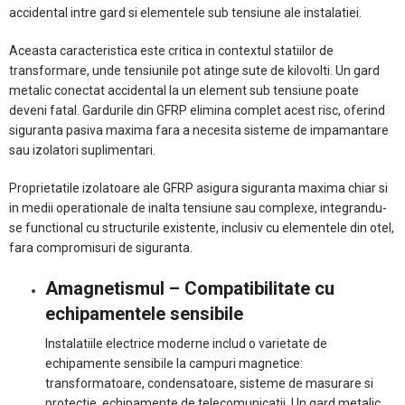
accidental intre gard si elementele sub tensiune ale instalatiei.
Aceasta caracteristica este critica in contextul statiilor de
transformare, unde tensiunile pot atinge sute de kilovolti. Un gard
metalic conectat accidental la un element sub tensiune poate
deveni fatal. Gardurile din GFRP elimina complet acest risc, oferind
siguranta pasiva maxima fara a necesita sisteme de impamantare
sau izolatori suplimentari.
Proprietatile izolatoare ale GFRP asigura siguranta maxima chiar si
in medii operationale de inalta tensiune sau complexe, integrandu-
se functional cu structurile existente, inclusiv cu elementele din otel,
fara compromisuri de siguranta.
Amagnetismul – Compatibilitate cu
echipamentele sensibile
Instalatiile electrice moderne includ o varietate de
echipamente sensibile la campuri magnetice:
transformatoare, condensatoare, sisteme de masurare si
protectie, echipamente de telecomunicatii. Un gard metalic