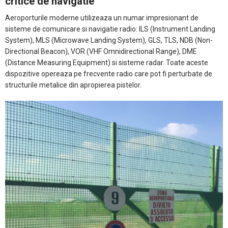
critice de navigatie
Aeroporturile moderne utilizeaza un numar impresionant de
sisteme de comunicare si navigatie radio: ILS (Instrument Landing
System), MLS (Microwave Landing System), GLS, TLS, NDB (Non-
Directional Beacon), VOR (VHF Omnidirectional Range), DME
(Distance Measuring Equipment) si sisteme radar. Toate aceste
dispozitive opereaza pe frecvente radio care pot fi perturbate de
structurile metalice din apropierea pistelor.