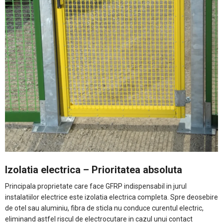
Izolatia electrica – Prioritatea absoluta
Principala proprietate care face GFRP indispensabil in jurul
instalatiilor electrice este izolatia electrica completa. Spre deosebire
de otel sau aluminiu, fibra de sticla nu conduce curentul electric,
eliminand astfel riscul de electrocutare in cazul unui contact