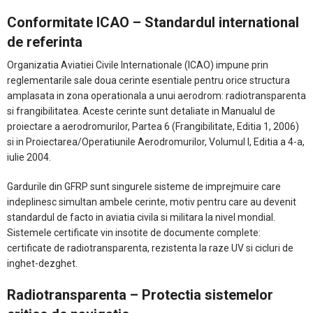
Conformitate ICAO – Standardul international
de referinta
Organizatia Aviatiei Civile Internationale (ICAO) impune prin
reglementarile sale doua cerinte esentiale pentru orice structura
amplasata in zona operationala a unui aerodrom: radiotransparenta
si frangibilitatea. Aceste cerinte sunt detaliate in Manualul de
proiectare a aerodromurilor, Partea 6 (Frangibilitate, Editia 1, 2006)
si in Proiectarea/Operatiunile Aerodromurilor, Volumul I, Editia a 4-a,
iulie 2004.
Gardurile din GFRP sunt singurele sisteme de imprejmuire care
indeplinesc simultan ambele cerinte, motiv pentru care au devenit
standardul de facto in aviatia civila si militara la nivel mondial.
Sistemele certificate vin insotite de documente complete:
certificate de radiotransparenta, rezistenta la raze UV si cicluri de
inghet-dezghet.
Radiotransparenta – Protectia sistemelor