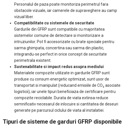
Personalul de paza poate monitoriza perimetrul fara
obstacole vizuale, iar camerele de supraveghere au camp
vizual liber.
Compatibilitate cu sistemele de securitate
Gardurile din GFRP sunt compatibile cu majoritatea
sistemelor comune de detectare si monitorizare a
intruziunilor. Pot fi accesorizate cu brate speciale pentru
sarma ghimpata, concertina sau sarma din plastic,
integrandu-se perfect in orice concept de securitate
perimetrala existent.
Sustenabilitate si impact redus asupra mediului
Materialele compozite utilizate in gardurile GFRP sunt
produse cu consum energetic optimizat, sunt usor de
transportat si manipulat (reducand emisiile de CO₂ asociate
logisticii), iar unele tipuri beneficiaza de certificare pentru
compozite reciclabile. Durata de viata extinsa reduce
semnificativ necesarul de inlocuire si cantitatea de deseuri
generate pe parcursul ciclului de viata al instalatiei.
Tipuri de sisteme de garduri GFRP disponibile