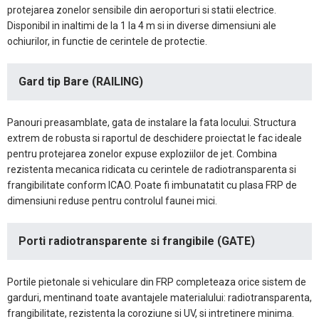
protejarea zonelor sensibile din aeroporturi si statii electrice.
Disponibil in inaltimi de la 1 la 4 m si in diverse dimensiuni ale
ochiurilor, in functie de cerintele de protectie.
Gard tip Bare (RAILING)
Panouri preasamblate, gata de instalare la fata locului. Structura
extrem de robusta si raportul de deschidere proiectat le fac ideale
pentru protejarea zonelor expuse exploziilor de jet. Combina
rezistenta mecanica ridicata cu cerintele de radiotransparenta si
frangibilitate conform ICAO. Poate fi imbunatatit cu plasa FRP de
dimensiuni reduse pentru controlul faunei mici.
Porti radiotransparente si frangibile (GATE)
Portile pietonale si vehiculare din FRP completeaza orice sistem de
garduri, mentinand toate avantajele materialului: radiotransparenta,
frangibilitate, rezistenta la coroziune si UV, si intretinere minima.