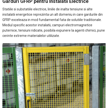
Garduri GFRP pentru Instalatii Electrice
Statiile si substatiile electrice, liniile de inalta tensiune si alte
instalatii energetice reprezinta un alt domeniu in care gardurile din
GFRP exceleaza in mod fundamental fata de solutiile traditionale.
Mediul specific acestor instalatii, campuri electromagnetice
puternice, tensiuni ridicate, posibila expunere la agenti chimici, pune
cerinte extreme materialelor utilizate.