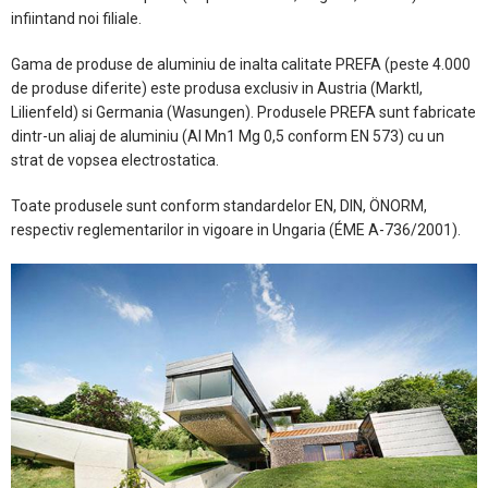
infiintand noi filiale.
Gama de produse de aluminiu de inalta calitate PREFA (peste 4.000
de produse diferite) este produsa exclusiv in Austria (Marktl,
Lilienfeld) si Germania (Wasungen). Produsele PREFA sunt fabricate
dintr-un aliaj de aluminiu (Al Mn1 Mg 0,5 conform EN 573) cu un
strat de vopsea electrostatica.
Toate produsele sunt conform standardelor EN, DIN, ÖNORM,
respectiv reglementarilor in vigoare in Ungaria (ÉME A-736/2001).