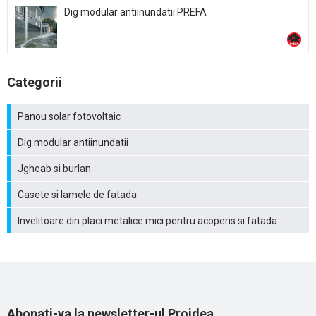
Dig modular antiinundatii PREFA
Categorii
Panou solar fotovoltaic
Dig modular antiinundatii
Jgheab si burlan
Casete si lamele de fatada
Invelitoare din placi metalice mici pentru acoperis si fatada
Abonati-va la newsletter-ul Proidea