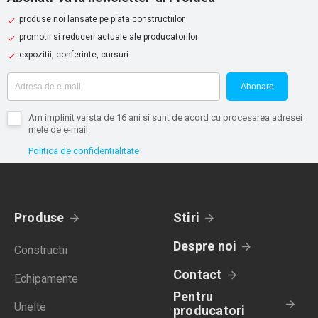
produse noi lansate pe piata constructiilor
promotii si reduceri actuale ale producatorilor
expozitii, conferinte, cursuri
Abonare
Am implinit varsta de 16 ani si sunt de acord cu procesarea adresei
mele de e-mail.
Politica de confidentialitate
Produse
Stiri
Despre noi
Constructii
Contact
Echipamente
Pentru
Unelte
producatori