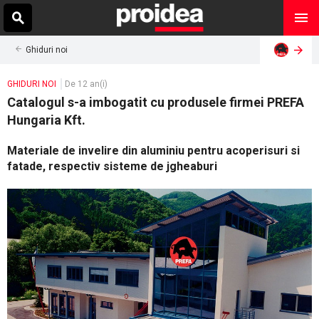
Ghiduri noi
GHIDURI NOI
De 12 an(i)
Catalogul s-a imbogatit cu produsele firmei PREFA
Hungaria Kft.
Materiale de invelire din aluminiu pentru acoperisuri si
fatade, respectiv sisteme de jgheaburi