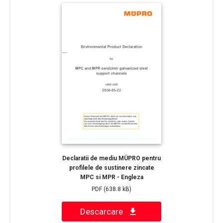
Declaratii de mediu MÜPRO pentru
profilele de sustinere zincate
MPC si MPR - Engleza
PDF
(638.8 kB)
Descarcare