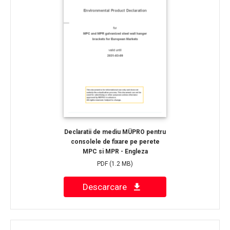
Declaratii de mediu MÜPRO pentru
consolele de fixare pe perete
MPC si MPR - Engleza
PDF
(1.2 MB)
Descarcare