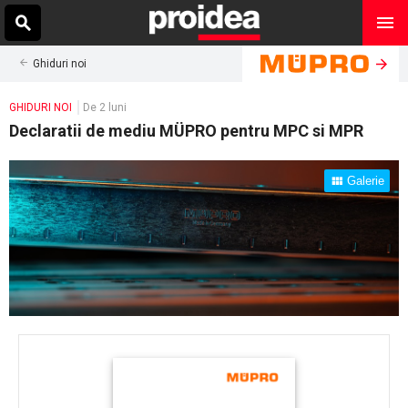
Ghiduri noi
GHIDURI NOI
De 2 luni
Declaratii de mediu MÜPRO pentru MPC si MPR
Galerie