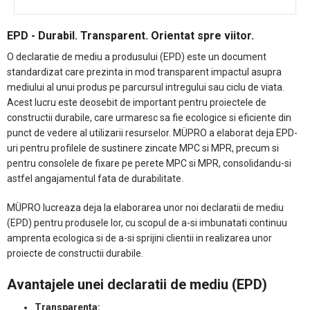
EPD - Durabil. Transparent. Orientat spre viitor.
O declaratie de mediu a produsului (EPD) este un document
standardizat care prezinta in mod transparent impactul asupra
mediului al unui produs pe parcursul intregului sau ciclu de viata.
Acest lucru este deosebit de important pentru proiectele de
constructii durabile, care urmaresc sa fie ecologice si eficiente din
punct de vedere al utilizarii resurselor. MÜPRO a elaborat deja EPD-
uri pentru profilele de sustinere zincate MPC si MPR, precum si
pentru consolele de fixare pe perete MPC si MPR, consolidandu-si
astfel angajamentul fata de durabilitate.
MÜPRO lucreaza deja la elaborarea unor noi declaratii de mediu
(EPD) pentru produsele lor, cu scopul de a-si imbunatati continuu
amprenta ecologica si de a-si sprijini clientii in realizarea unor
proiecte de constructii durabile.
Avantajele unei declaratii de mediu (EPD)
Transparenta: