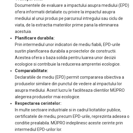
Documentele de evaluare a impactului asupra mediului (EPD)
ofera informatii detaliate cu privire la impactul asupra
mediului al unui produs pe parcursul intregului sau ciclu de
viata, de la extractia materiilor prime pana la eliminarea
acestuia.
Planificare durabila:
Prin intermediul unor indicatori de mediu fiabili, EPD-urile
sustin planificarea durabila a proiectelor de constructii.
Acestea ofera o baza solida pentru luarea unor decizii
ecologice si contribuie la reducerea amprentei ecologice.
Comparabilitate:
Declaratiile de mediu (EPD) permit compararea obiectiva a
produselor similare din punctul de vedere al impactului lor
asupra mediului. Acest lucru le faciliteaza clientilor MÜPRO
alegerea produselor mai ecologice.
Respectarea cerintelor:
In multe sectoare industriale si in cadrul licitatiilor publice,
certificatele de mediu, precum EPD-urile, reprezinta adesea o
conditie prealabila. MÜPRO indeplinesc aceste cerinte prin
intermediul EPD-urilor lor.