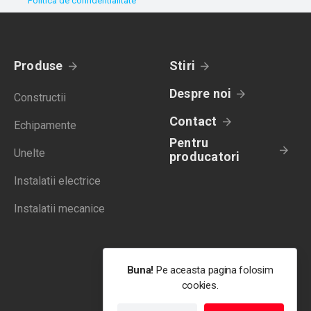
Politica de confidentialitate
Produse
Stiri
Despre noi
Constructii
Contact
Echipamente
Pentru
Unelte
producatori
Instalatii electrice
Instalatii mecanice
Buna!
Pe aceasta pagina folosim
cookies.