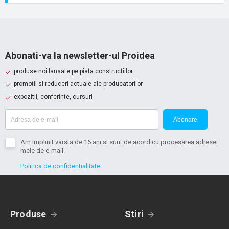
Abonati-va la newsletter-ul Proidea
produse noi lansate pe piata constructiilor
promotii si reduceri actuale ale producatorilor
expozitii, conferinte, cursuri
Abonare
Am implinit varsta de 16 ani si sunt de acord cu procesarea adresei
mele de e-mail.
Politica de confidentialitate
Produse
Stiri