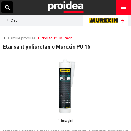
Chit
Familie produse:
Hidroizolatii Murexin
Etansant poliuretanic Murexin PU 15
1 imagini