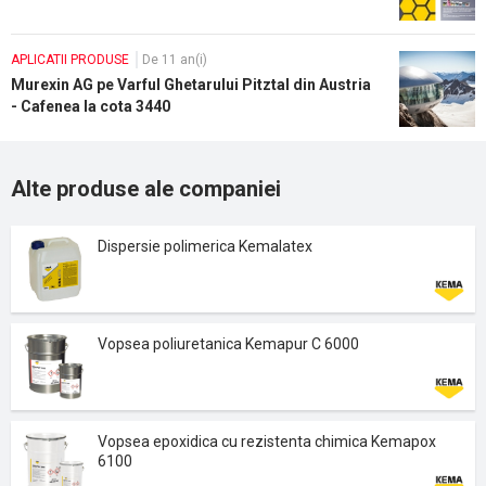
APLICATII PRODUSE
De 11 an(i)
Murexin AG pe Varful Ghetarului Pitztal din Austria
- Cafenea la cota 3440
Alte produse ale companiei
Dispersie polimerica Kemalatex
Vopsea poliuretanica Kemapur C 6000
Vopsea epoxidica cu rezistenta chimica Kemapox
6100