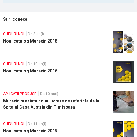
Stiri conexe
GHIDURI NOI
De 8 an(i)
Noul catalog Murexin 2018
GHIDURI NOI
De 10 an(i)
Noul catalog Murexin 2016
APLICATII PRODUSE
De 10 an(i)
Murexin prezinta noua lucrare de referinta de la
Spitalul Casa Austria din Timisoara
GHIDURI NOI
De 11 an(i)
Noul catalog Murexin 2015