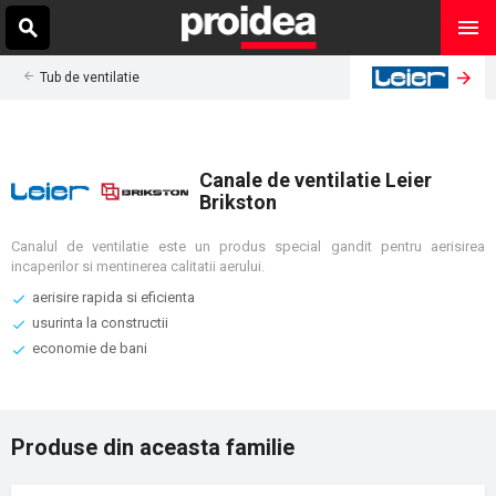
Tub de ventilatie
Canale de ventilatie Leier
Brikston
Canalul de ventilatie este un produs special gandit pentru aerisirea
incaperilor si mentinerea calitatii aerului.
aerisire rapida si eficienta
usurinta la constructii
economie de bani
Produse din aceasta familie