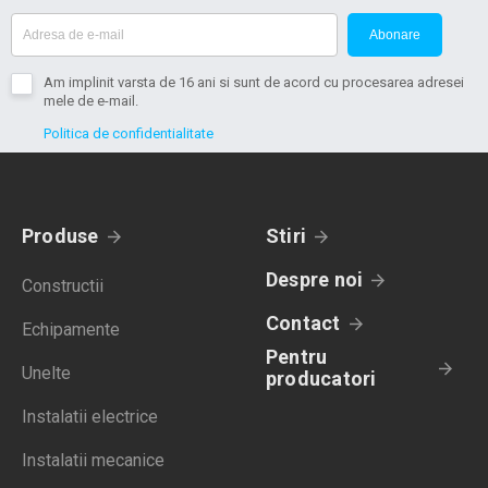
Abonare
Am implinit varsta de 16 ani si sunt de acord cu procesarea adresei
mele de e-mail.
Politica de confidentialitate
Produse
Stiri
Despre noi
Constructii
Contact
Echipamente
Pentru
Unelte
producatori
Instalatii electrice
Instalatii mecanice