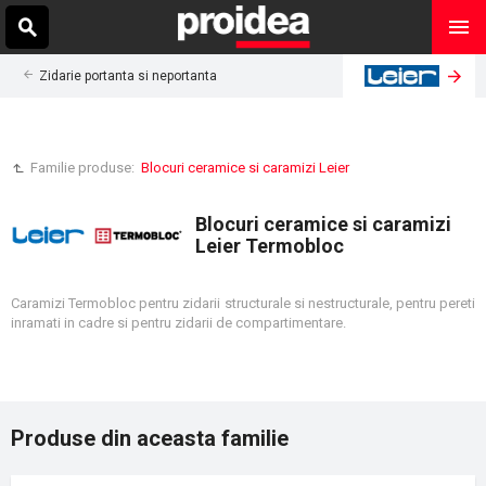
Zidarie portanta si neportanta
Familie produse:
Blocuri ceramice si caramizi Leier
Blocuri ceramice si caramizi
Leier Termobloc
Caramizi Termobloc pentru zidarii structurale si nestructurale, pentru pereti
inramati in cadre si pentru zidarii de compartimentare.
Produse din aceasta familie